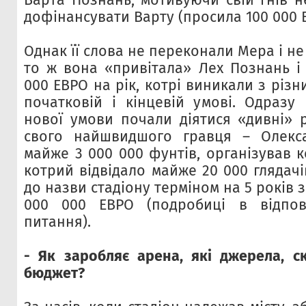
дофінансувати Варту (просила 100 000 
Однак її слова не переконали Мера і не
то ж вона «привітала» Лех Познань і
000 ЕВРО на рік, котрі виникали з різн
початковій і кінцевій умові. Одразу 
нової умови почали діятися «дивні» р
свого найшвидшого гравця – Олекс
майже 3 000 000 фунтів, організував ко
котрий відвідало майже 20 000 глядачі
до назви стадіону терміном на 5 років з
000 000 ЕВРО (подробиці в відпов
питання).
- Як заробляє арена, які джерела, с
бюджет?