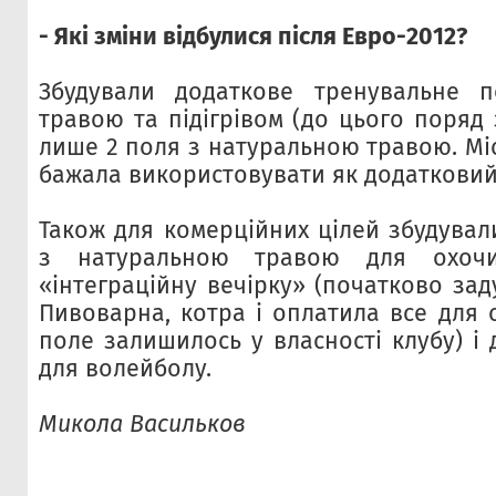
- Які зміни відбулися після Евро-2012?
Збудували додаткове тренувальне 
травою та підігрівом (до цього поряд 
лише 2 поля з натуральною травою. Мі
бажала використовувати як додатковий 
Також для комерційних цілей збудувал
з натуральною травою для охоч
«інтеграційну вечірку» (початково за
Пивоварна, котра і оплатила все для с
поле залишилось у власності клубу) і
для волейболу.
Микола Васильков