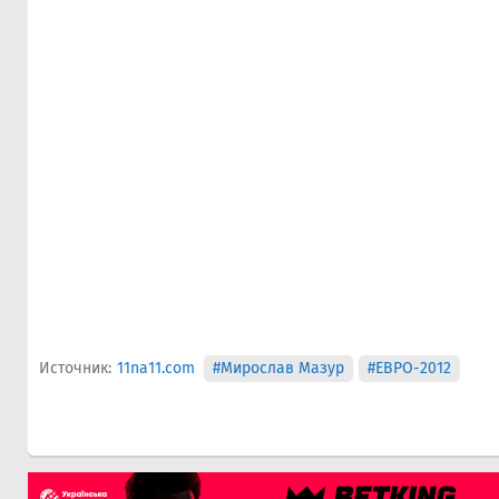
Источник:
11na11.com
#Мирослав Мазур
#ЕВРО-2012