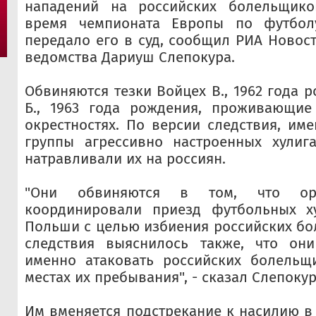
нападений на российских болельщик
время чемпионата Европы по футбол
передало его в суд, сообщил РИА Новост
ведомства Дариуш Слепокура.
Обвиняются тезки Войцех В., 1962 года 
Б., 1963 года рождения, проживающи
окрестностях. По версии следствия, им
группы агрессивно настроенных хулиг
натравливали их на россиян.
"Они обвиняются в том, что ор
координировали приезд футбольных х
Польши с целью избиения российских бо
следствия выяснилось также, что они
именно атаковать российских болельщ
местах их пребывания", - сказал Слепокур
Им вменяется подстрекание к насилию 