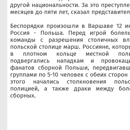
другой национальности. За это преступле
месяцев до пяти лет, сказал представите
Беспорядки произошли в Варшаве 12 ию
Россия - Польша. Перед игрой болел
команды с разрешения столичных вл
польской столице марш. Россияне, котор
в плотном кольце местной поли
подвергались нападкам и провока
фанатов сборной Польши, передвигав
группами по 5-10 человек с обеих сторон
этого начались столкновения пол
полицией, а также драки между бол
сборных.