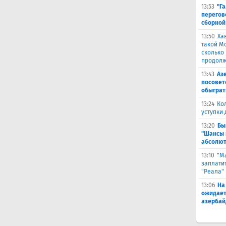
13:53
"Г
перегов
сборной
13:50
Ха
такой М
сколько
продолж
13:43
Аз
посовет
обыграт
13:24
Ко
уступки
13:20
Бы
"Шансы 
абсолют
13:10
"М
заплатит
"Реала"
13:06
На
ожидает
азербай