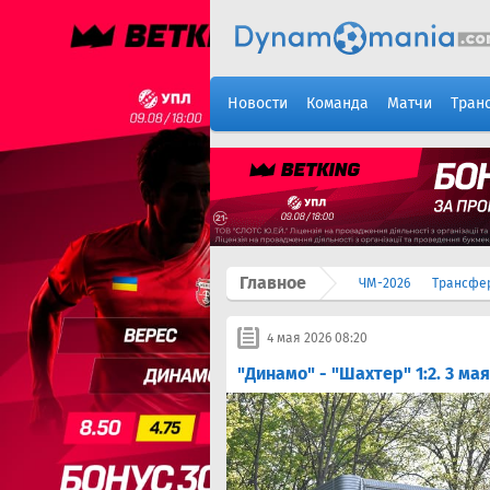
Новости
Команда
Матчи
Тран
Главное
ЧМ-2026
Трансфе
4 мая 2026 08:20
"Динамо" - "Шахтер" 1:2. 3 мая