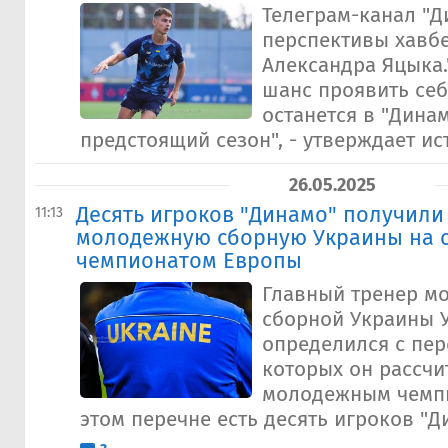
Телеграм-канал "
перспективы хавб
Александра Яцыка.
шанс проявить себ
останется в "Дина
предстоящий сезон", - утверждает ист
26.05.2025
Десять игроков "Динамо" получили
11:13
молодежную сборную Украины на 
чемпионатом Европы
Главный тренер м
сборной Украины 
определился с пер
которых он рассчи
молодежным чемп
этом перечне есть десять игроков "Дин