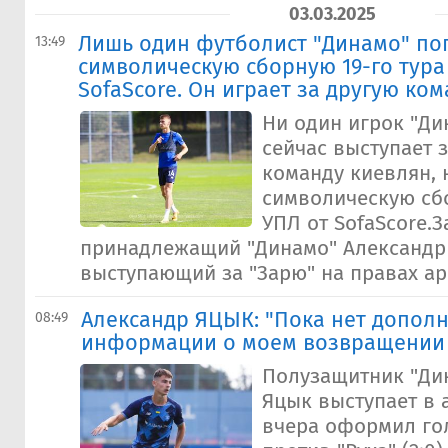
03.03.2025
Лишь один футболист "Динамо" по
13:49
символическую сборную 19-го тура
SofaScore. Он играет за другую ко
Ни один игрок "Ди
сейчас выступает 
команду киевлян, 
символическую сбо
УПЛ от SofaScore.З
принадлежащий "Динамо" Александр
выступающий за "Зарю" на правах ар
Александр ЯЦЫК: "Пока нет допол
08:49
информации о моем возвращении 
Полузащитник "Ди
Яцык выступает в 
вчера оформил гол