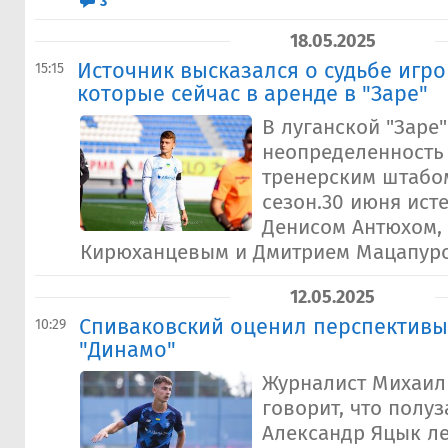
3
18.05.2025
Источник высказался о судьбе игро
15:15
которые сейчас в аренде в "Заре"
В луганской "Заре
неопределенность 
тренерским штабо
сезон.30 июня ист
Денисом Антюхом,
Кирюханцевым и Дмитрием Мацапурой.
12.05.2025
Спиваковский оценил перспективы
10:29
"Динамо"
Журналист Михаил
говорит, что полу
Александр Яцык ле