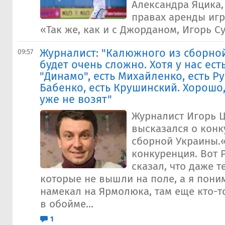
Александра Яцика,
правах аренды игр
«Так же, как и с Джорданом, Игорь Су
Журналист: "Калюжного из сборно
09:57
будет очень сложно. Хотя у нас ест
"Динамо", есть Михайленко, есть Ру
Бабенко, есть Крушинский. Хорошо
уже не возят"
Журналист Игорь 
высказался о конк
сборной Украины.«
конкуренция. Вот 
сказал, что даже т
которые не вышли на поле, а я пони
намекал на Ярмолюка, там еще кто-то
в обойме...
1