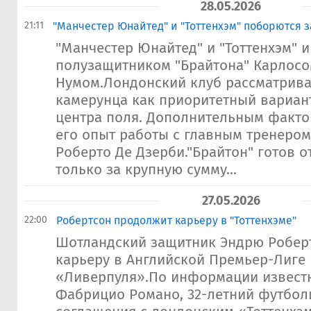
28.05.2026
21:11
"Манчестер Юнайтед" и "Тоттенхэм" поборются з
"Манчестер Юнайтед" и "Тоттенхэм" 
полузащитником "Брайтона" Карлос
Нумом.Лондонский клуб рассматрива
камерунца как приоритетный вариан
центра поля. Дополнительным факто
его опыт работы с главным тренером
Роберто Де Дзерби."Брайтон" готов о
только за крупную сумму...
27.05.2026
22:00
Робертсон продолжит карьеру в "Тоттенхэме"
Шотландский защитник Эндрю Робер
карьеру в Английской Премьер-Лиге 
«Ливерпуля».По информации извест
Фабрицио Романо, 32-летний футболи