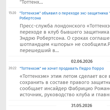
"Тоттенх...
15:20
​"Тоттенхэм" объявил о переходе экс-защитника
Робертсона
Пресс-служба лондонского «Тоттенх
переходе в клуб бывшего защитника
Эндрю Робертсона. О сроках соглаше
шотландцем «шпоры» не сообщили.Р
перешедший в...
02.06.2026
20:22
"Тоттенхэм" не хочет продавать Педро Порро
«Тоттенхэм» этим летом сделает все
сохранить в составе правого защитн
сообщает инсайдер Фабрицио Роман
источник, руководство клуба и главн
31.05.2026