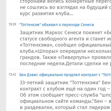
сторонами велись конкретные перег
не сошлись во взглядах на будущий 
курс развития клуба...
19:39
"Тоттенхэм" объявил о переходе Сенеси
Защитник Маркос Сенеси покинет «Б
статусе свободного агента и станет 
«Тоттенхэма», сообщил официальный
клуба.«Шпоры» опередили нескольк
грандов. Также «Ливерпуль» проявля
последние недели.Детали сделки не 
13:42
Бен Дэвис официально продлил контракт с "Тот
33-летний защитник "Тоттенхэма" Бе
контракт с клубом ещё на один год – 
Об этом сообщает пресс-служба "шпо
официальном сайте команды."Бен – 
в раздевалке, который стал лидером