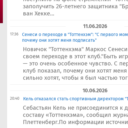
заполучить 26-летнего защитника "Б
ван Хекке...
11.06.2026
17:36
Сенеси о переходе в "Тоттенхэм": "С первого мом
почему они хотят меня подписать"
Новичок "Тоттенхэма" Маркос Сенеси
своем переходе в этот клуб."Быть иг
— это очень особенное чувство. С п
клуб показал, почему они хотят меня
сильно хотят, чтобы я был частью того
10.06.2026
20:40
Кель отказался стать спортивным директором "
Себастьян Кель не присоединится к 
составу «Тоттенхэма», сообщил жур
Плеттенберг.По информации источни