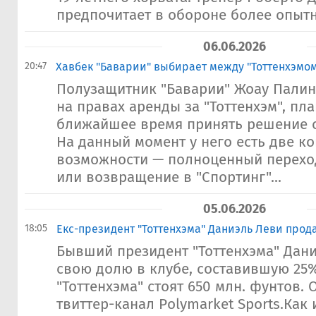
предпочитает в обороне более опытн
06.06.2026
20:47
Хавбек "Баварии" выбирает между "Тоттенхэмом
Полузащитник "Баварии" Жоау Пали
на правах аренды за "Тоттенхэм", пл
ближайшее время принять решение о
На данный момент у него есть две к
возможности — полноценный переход
или возвращение в "Спортинг"...
05.06.2026
18:05
Екс-президент "Тоттенхэма" Даниэль Леви прод
Бывший президент "Тоттенхэма" Дан
свою долю в клубе, составившую 25
"Тоттенхэма" стоят 650 млн. фунтов. 
твиттер-канал Polymarket Sports.Как 