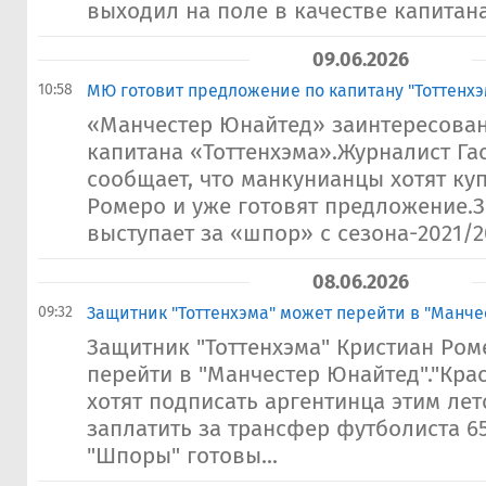
выходил на поле в качестве капитана.
09.06.2026
10:58
МЮ готовит предложение по капитану "Тоттенх
«Манчестер Юнайтед» заинтересован
капитана «Тоттенхэма».Журналист Га
сообщает, что манкунианцы хотят ку
Ромеро и уже готовят предложение.
выступает за «шпор» с сезона-2021/20
08.06.2026
09:32
Защитник "Тоттенхэма" может перейти в "Манч
Защитник "Тоттенхэма" Кристиан Ро
перейти в "Манчестер Юнайтед"."Кра
хотят подписать аргентинца этим ле
заплатить за трансфер футболиста 65
"Шпоры" готовы...