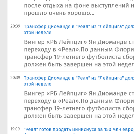
после отдыха на фоне выступлений н
прошло очень хорошо...
20:39
Трансфер Диоманде в "Реал" из "Лейпцига" до
этой неделе
Вингер «РБ Лейпциг» Ян Диоманде с
переходу в «Реал».По данным Флори
трансфер 19-летнего футболиста сбо
должен быть завершен на этой неделе
20:39
Трансфер Диоманде в "Реал" из "Лейпцига" до
этой неделе
Вингер «РБ Лейпциг» Ян Диоманде с
переходу в «Реал».По данным Флори
трансфер 19-летнего футболиста сбо
должен быть завершен на этой неделе
19:09
"Реал" готов продать Винисиуса за 150 млн евро