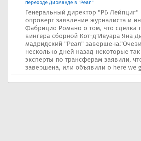
переходе Диоманде в "Реал"
Генеральный директор "РБ Лейпциг
опроверг заявление журналиста и и
Фабрицио Романо о том, что сделка 
вингера сборной Кот-д'Ивуара Яна Д
мадридский "Реал" завершена."Очеви
несколько дней назад некоторые та
эксперты по трансферам заявили, чт
завершена, или объявили о here we go