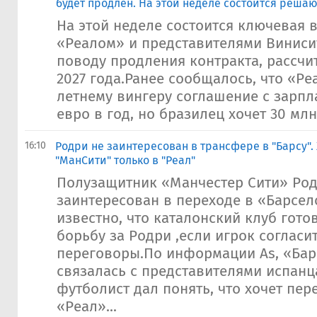
будет продлен. На этой неделе состоится реша
На этой неделе состоится ключевая 
«Реалом» и представителями Виниси
поводу продления контракта, рассчи
2027 года.Ранее сообщалось, что «Р
летнему вингеру соглашение с зарпл
евро в год, но бразилец хочет 30 млн.
16:10
Родри не заинтересован в трансфере в "Барсу".
"МанСити" только в "Реал"
Полузащитник «Манчестер Сити» Род
заинтересован в переходе в «Барсел
известно, что каталонский клуб гото
борьбу за Родри ,если игрок согласи
переговоры.По информации As, «Ба
связалась с представителями испанц
футболист дал понять, что хочет пер
«Реал»...