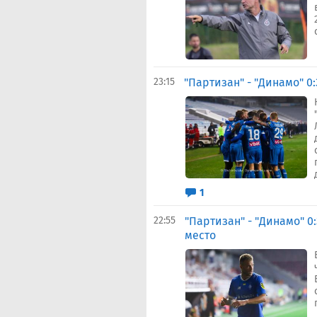
23:15
"Партизан" - "Динамо" 0
1
22:55
"Партизан" - "Динамо" 0:
место