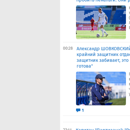
00:28
Александр ШОВКОВСКИЙ:
крайний защитник отдае
защитник забивает, это
готова"
1
23:44