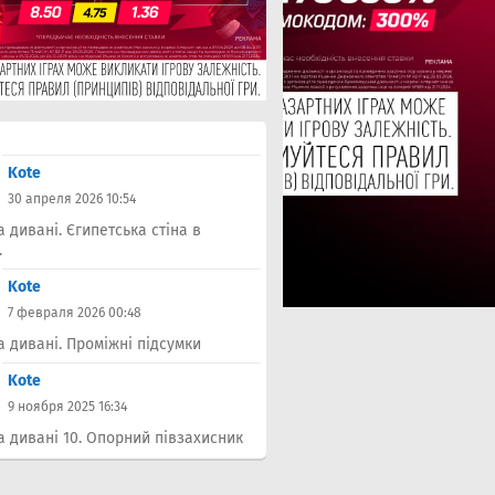
Kote
30 апреля 2026 10:54
а дивані. Єгипетська стіна в
.
Kote
7 февраля 2026 00:48
а дивані. Проміжні підсумки
Kote
9 ноября 2025 16:34
а дивані 10. Опорний півзахисник