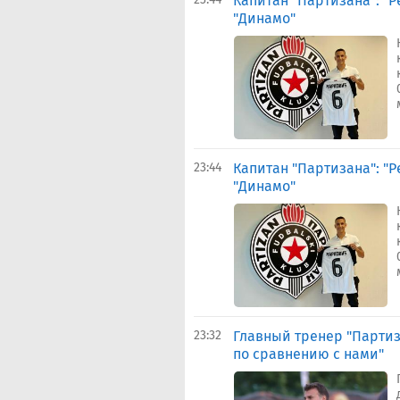
Капитан "Партизана": "
"Динамо"
23:44
Капитан "Партизана": "
"Динамо"
23:32
Главный тренер "Партиз
по сравнению с нами"