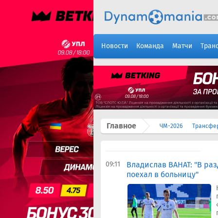
Новости
Команда
Матчи
Тран
Главное
ЧМ-2026
Трансфе
09:11
Владислав ВАНАТ: "В раз
поехал в больницу"