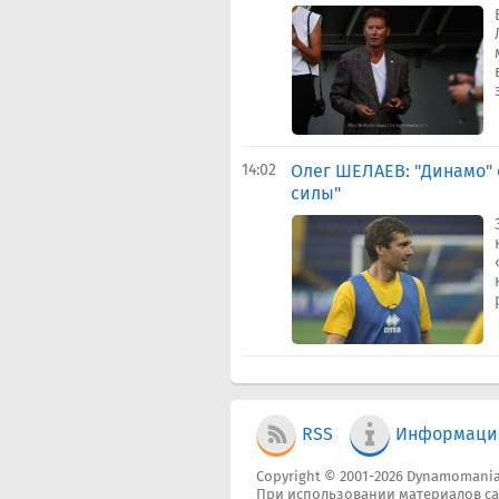
14:02
Олег ШЕЛАЕВ: "Динамо" 
силы"
RSS
Информаци
Copyright © 2001-2026 Dynamomania
При использовании материалов са