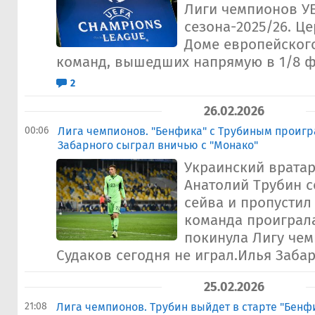
Лиги чемпионов У
сезона-2025/26. Ц
Доме европейског
команд, вышедших напрямую в 1/8 фи
2
26.02.2026
00:06
Лига чемпионов. "Бенфика" с Трубиным проигра
Забарного сыграл вничью с "Монако"
Украинский врата
Анатолий Трубин 
сейва и пропустил 
команда проиграла
покинула Лигу чем
Судаков сегодня не играл.Илья Забар
25.02.2026
21:08
Лига чемпионов. Трубин выйдет в старте "Бенфи