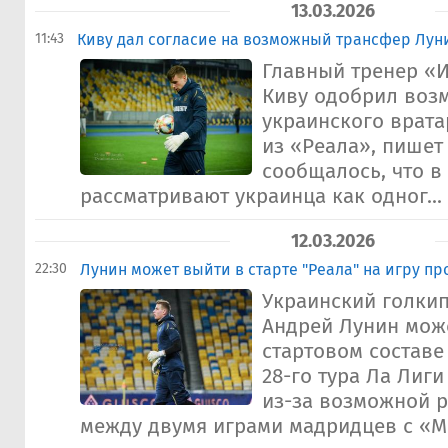
13.03.2026
11:43
Киву дал согласие на возможный трансфер Луни
Главный тренер «
Киву одобрил воз
украинского врата
из «Реала», пишет 
сообщалось, что в
рассматривают украинца как одног...
12.03.2026
22:30
Лунин может выйти в старте "Реала" на игру пр
Украинский голки
Андрей Лунин мож
стартовом составе
28-го тура Ла Лиг
из-за возможной 
между двумя играми мадридцев с «Ма