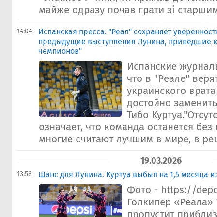
майже одразу почав грати зі старшим
14:04
Испанская пресса: "Реал" сохраняет уверенност
предыдущие выступления Лунина, приведшие к
чемпионов"
Испанские журнал
что в "Реале" веря
украинского врата
достойно заменит
Тибо Куртуа."Отсут
означает, что команда останется без
многие считают лучшим в мире, в ре
19.03.2026
13:58
Шанс для Лунина. Куртуа выбыл на 1,5 месяца и
Фото - https://dep
Голкипер «Реала» 
пропустит прибли