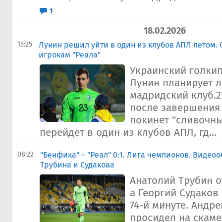
1
18.02.2026
15:25
Лунин решил уйти в один из клубов АПЛ летом. 
игрокам "Реала"
Украинский голкип
Лунин планирует л
мадридский клуб.2
после завершения 
покинет "сливочны
перейдет в один из клубов АПЛ, гд...
08:22
"Бенфика" – "Реал" 0:1. Лига чемпионов. Видео
Трубина и Судакова
Анатолий Трубин о
а Георгий Судаков
74-й минуте. Андр
просидел на скам