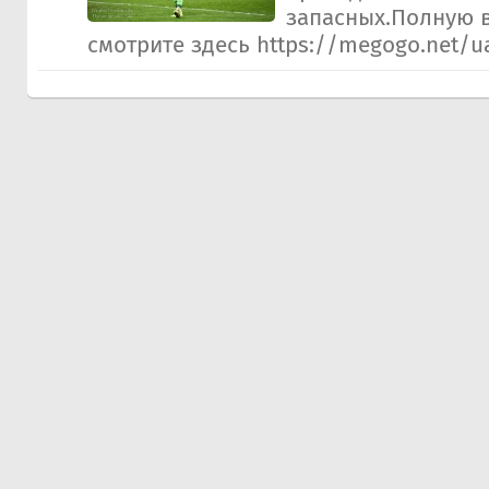
запасных.Полную 
смотрите здесь https://megogo.net/ua