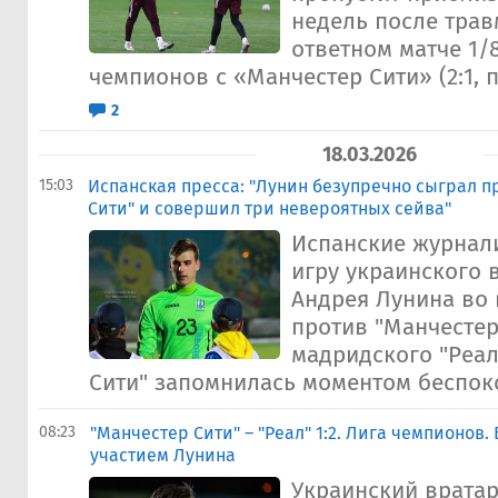
недель после трав
ответном матче 1/
чемпионов с «Манчестер Сити» (2:1, п
2
18.03.2026
15:03
Испанская пресса: "Лунин безупречно сыграл п
Сити" и совершил три невероятных сейва"
Испанские журнал
игру украинского 
Андрея Лунина во 
против "Манчестер
мадридского "Реал
Сити" запомнилась моментом беспоко
08:23
"Манчестер Сити" – "Реал" 1:2. Лига чемпионов.
участием Лунина
Украинский вратар