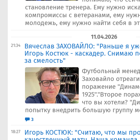
становление тренера. Ему нужно иск
компромиссы с ветеранами, ему нуж
молодежь, ему нужно найти себя в эт
11.04.2026
Вячеслав ЗАХОВАЙЛО: "Раньше я уж
21:34
Игорь Костюк - каскадер. Снимаю 
за смелость"
Футбольный менед
Заховайло отреаги
поражение "Динамо
1925"."Второе пора
что вы хотели? "Д
попытку внедрить большую группу мо
3
Игорь КОСТЮК: "Считаю, что мы пр
18:27
качественный матч. Наша команда