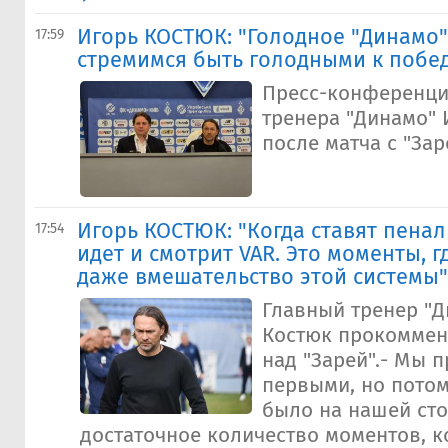
Игорь КОСТЮК: "Голодное "Динамо"
17:59
стремимся быть голодными к побе
Пресс-конференци
тренера "Динамо" 
после матча с "Зар
Игорь КОСТЮК: "Когда ставят пеналь
17:54
идет и смотрит VAR. Это моменты, г
даже вмешательство этой системы"
Главный тренер "Д
Костюк прокоммен
над "Зарей".- Мы 
первыми, но пото
было на нашей сто
достаточное количество моментов, 