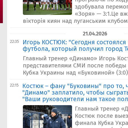
здобувала перемо
«Зоря» — 3:1.Це в
вікторія киян над луганським клубом..
21.04.2026
Игорь КОСТЮК: "Сегодня состоялся
22:35
футбола, который получил город 
Главный тренер «Динамо» Игорь Кос
представителями СМИ после победы
Кубка Украины над «Буковиной» (3:0)
Костюк – фану "Буковины" про то, 
22:15
"Динамо" заплатило, чтобы сыграть
"Ваши руководители нам такое пол
Главный тренер «
Костюк после выез
финала Кубка Укр