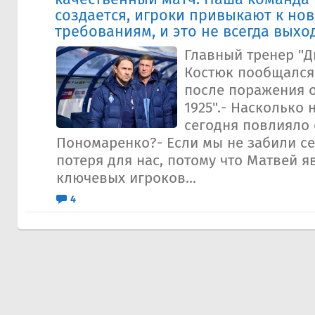
создается, игроки привыкают к но
требованиям, и это не всегда выхо
Главный тренер "Д
Костюк пообщался
после поражения о
1925".- Насколько 
сегодня повлияло 
Пономаренко?- Если мы не забили сег
потеря для нас, потому что Матвей я
ключевых игроков...
4