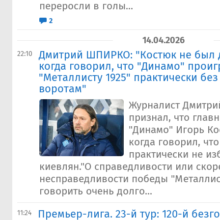
переросли в голы...
2
14.04.2026
Дмитрий ШПИРКО: "Костюк не был д
22:10
когда говорил, что "Динамо" прои
"Металлисту 1925" практически без
воротам"
Журналист Дмитри
признал, что глав
"Динамо" Игорь Ко
когда говорил, что
практически не из
киевлян."О справедливости или скор
несправедливости победы "Металлис
говорить очень долго...
Премьер-лига. 23-й тур: 120-й безг
11:24