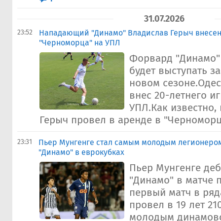
31.07.2026
23:52
Нападающий "Динамо" Владислав Герыч внесен
"Черноморца" на УПЛ
Форвард "Динамо"
будет выступать з
новом сезоне.Одес
внес 20-летнего иг
УПЛ.Как известно,
Герыч провел в аренде в "Черноморце
23:31
Пьер Мунгенге стал самым молодым легионеро
"Динамо" в еврокубках
Пьер Мунгенге де
"Динамо" в матче 
первый матч в ряд
провел в 19 лет 21
молодым динамов