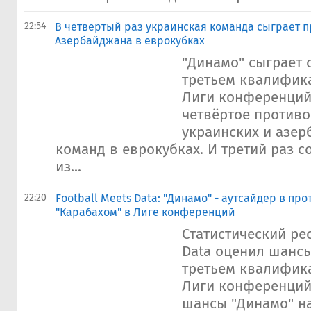
22:54
В четвертый раз украинская команда сыграет п
Азербайджана в еврокубках
"Динамо" сыграет 
третьем квалифик
Лиги конференций.
четвёртое противо
украинских и азе
команд в еврокубках. И третий раз 
из...
22:20
Football Meets Data: "Динамо" - аутсайдер в пр
"Карабахом" в Лиге конференций
Статистический рес
Data оценил шанс
третьем квалифик
Лиги конференций.
шансы "Динамо" н