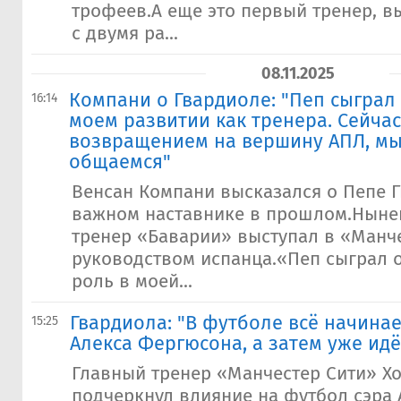
трофеев.А еще это первый тренер, в
с двумя ра...
08.11.2025
Компани о Гвардиоле: "Пеп сыграл
16:14
моем развитии как тренера. Сейчас
возвращением на вершину АПЛ, мы
общаемся"
Венсан Компани высказался о Пепе Г
важном наставнике в прошлом.Ныне
тренер «Баварии» выступал в «Манч
руководством испанца.«Пеп сыграл 
роль в моей...
Гвардиола: "В футболе всё начинае
15:25
Алекса Фергюсона, а затем уже ид
Главный тренер «Манчестер Сити» Х
подчеркнул влияние на футбол сэра 