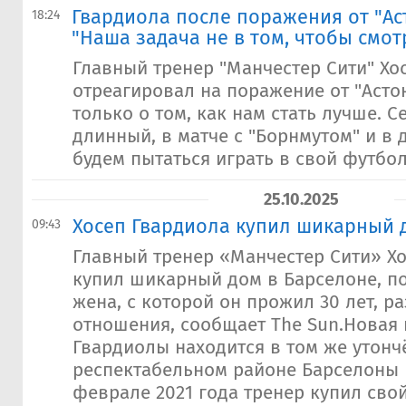
Гвардиола после поражения от "Ас
18:24
"Наша задача не в том, чтобы смот
Главный тренер "Манчестер Сити" Хо
отреагировал на поражение от "Асто
только о том, как нам стать лучше. С
длинный, в матче с "Борнмутом" и в 
будем пытаться играть в свой футбол.
25.10.2025
Хосеп Гвардиола купил шикарный 
09:43
Главный тренер «Манчестер Сити» Х
купил шикарный дом в Барселоне, по
жена, с которой он прожил 30 лет, р
отношения, сообщает The Sun.Новая
Гвардиолы находится в том же утонч
респектабельном районе Барселоны 
феврале 2021 года тренер купил свой