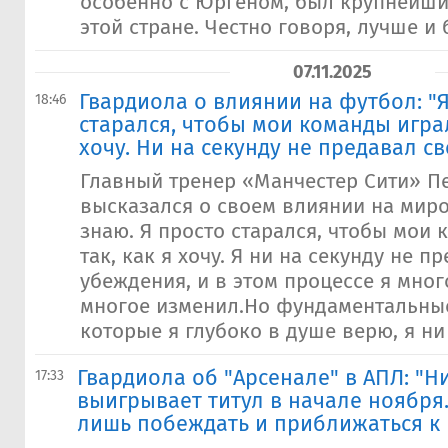
особенно с Юргеном, был крупнейш
этой стране. Честно говоря, лучше и б
07.11.2025
Гвардиола о влиянии на футбол: "
18:46
старался, чтобы мои команды играл
хочу. Ни на секунду не предавал с
Главный тренер «Манчестер Сити» П
высказался о своем влиянии на мир
знаю. Я просто старался, чтобы мои
так, как я хочу. Я ни на секунду не п
убеждения, и в этом процессе я мног
многое изменил.Но фундаментальны
которые я глубоко в душе верю, я ни 
Гвардиола об "Арсенале" в АПЛ: "Н
17:33
выигрывает титул в начале ноября.
лишь побеждать и приближаться к