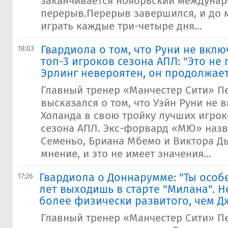
заканчивается ноябрьский междуна
перерыв.Перерыв завершился, и до 
играть каждые три-четыре дня...
Гвардиола о том, что Руни не вклю
18:03
топ-3 игроков сезона АПЛ: "Это не
Эрлинг невероятен, он продолжает
Главный тренер «Манчестер Сити» П
высказался о том, что Уэйн Руни не 
Холанда в свою тройку лучших игрок
сезона АПЛ. Экс-форвард «МЮ» назв
Семеньо, Бриана Мбемо и Виктора Д
мнение, и это не имеет значения...
​Гвардиола о Доннарумме: "Ты особе
17:26
лет выходишь в старте "Милана". Н
более физически развитого, чем 
Главный тренер «Манчестер Сити» П