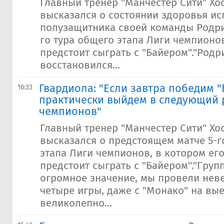
Главный тренер "Манчестер Сити" Хо
высказался о состоянии здоровья ис
полузащитника своей команды Родри
го тура общего этапа Лиги чемпионов
предстоит сыграть с "Байером"."Родр
восстановился...
Гвардиола: "Если завтра победим "
16:33
практически выйдем в следующий 
чемпионов"
Главный тренер "Манчестер Сити" Хо
высказался о предстоящем матче 5-г
этапа Лиги чемпионов, в котором ег
предстоит сыграть с "Байером"."Груп
огромное значение, мы провели нев
четыре игры, даже с "Монако" на вы
великолепно...