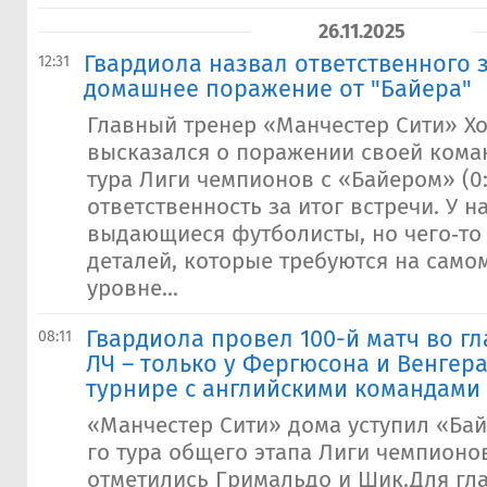
26.11.2025
Гвардиола назвал ответственного 
12:31
домашнее поражение от "Байера"
Главный тренер «Манчестер Сити» Х
высказался о поражении своей коман
тура Лиги чемпионов с «Байером» (0:
ответственность за итог встречи. У н
выдающиеся футболисты, но чего‑то 
деталей, которые требуются на само
уровне...
​Гвардиола провел 100-й матч во г
08:11
ЛЧ – только у Фергюсона и Венгера
турнире с английскими командами
«Манчестер Сити» дома уступил «Бай
го тура общего этапа Лиги чемпионов
отметились Гримальдо и Шик.Для гл