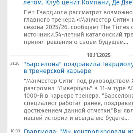
летом. Клуб ценит Компани, Де Дз
Пеп Гвардиола рассматрит возможнос
главного тренера «Манчестер Сити» 
сезона-2025/26, сообщает The Times 
источники.54-летний каталонский тр
принял решения о своем будущем...
10.11.2025
"Барселона" поздравила Гвардиолу
21:20
в тренерской карьере
"Манчестер Сити" под руководством
разгромил "Ливерпуль" в 11-м туре АП
1000-й в карьере тренера. "Барселона
специалист работал ранее, поздравил
достижением данной отметки."Вы явл
нашей истории и всегда ею будете...
Гвардиола: "Мы контролировали и
18:09