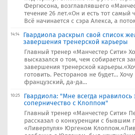
Фергюсона, возглавлявшего «Манче
течение 26 лет.«Он и есть тот самый 
Всё начинается с сэра Алекса, а пото
​Гвардиола раскрыл свой список ж
14:14
завершения тренерской карьеры
Главный тренер «Манчестер Сити» Х
высказался о том, чем собирается за
завершения тренерской карьеры.«Хо
готовить. Ресторанов не будет… Хочу
французский, да-да...
​Гвардиола: "Мне всегда нравилось
10:25
соперничество с Клоппом"
Главный тренер «Манчестер Сити» П
рассказал о конкуренции с бывшим 
«Ливерпуля» Юргеном Клоппом.«Лив