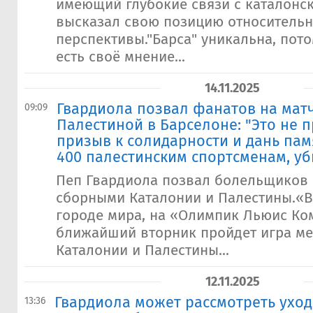
имеющий глубокие связи с каталонс
высказал свою позицию относительн
перспективы."Барса" уникальна, пото
есть своё мнение...
14.11.2025
Гвардиола позвал фанатов на мат
09:09
Палестиной в Барселоне: "Это не п
призыв к солидарности и дань пам
400 палестинским спортсменам, уб
Пеп Гвардиола позвал болельщиков 
сборными Каталонии и Палестины.«В
городе мира, на «Олимпик Льюис Ко
ближайший вторник пройдет игра м
Каталонии и Палестины...
12.11.2025
​Гвардиола может рассмотреть уход
13:36