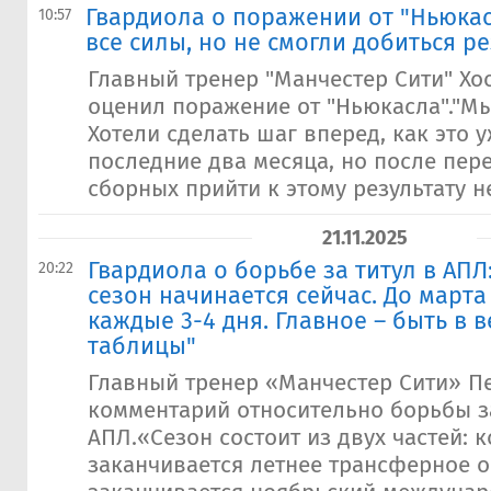
Гвардиола о поражении от "Ньюкас
10:57
все силы, но не смогли добиться ре
Главный тренер "Манчестер Сити" Хо
оценил поражение от "Ньюкасла"."Мы
Хотели сделать шаг вперед, как это 
последние два месяца, но после пер
сборных прийти к этому результату не
21.11.2025
​Гвардиола о борьбе за титул в АП
20:22
сезон начинается сейчас. До марта
каждые 3-4 дня. Главное – быть в 
таблицы"
Главный тренер «Манчестер Сити» П
комментарий относительно борьбы за
АПЛ.«Сезон состоит из двух частей: к
заканчивается летнее трансферное о