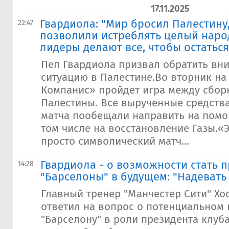
17.11.2025
Гвардиола: "Мир бросил Палестину
22:47
позволили истреблять целый наро
лидеры делают все, чтобы остаться
Пеп Гвардиола призвал обратить вн
ситуацию в Палестине.Во вторник н
Компанис» пройдет игра между сбор
Палестины. Все вырученные средств
матча пообещали направить на помо
том числе на восстановление Газы.«
просто символический матч...
Гвардиола - о возможности стать 
14:28
"Барселоны" в будущем: "Надевать 
Главный тренер "Манчестер Сити" Хо
ответил на вопрос о потенциальном
"Барселону" в роли президента клуба