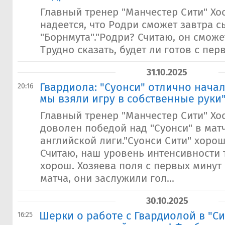
Главный тренер "Манчестер Сити" Хо
надеется, что Родри сможет завтра с
"Борнмута"."Родри? Считаю, он смож
Трудно сказать, будет ли готов с перв
31.10.2025
Гвардиола: "Суонси" отлично начал
20:16
мы взяли игру в собственные руки
Главный тренер "Манчестер Сити" Хо
доволен победой над "Суонси" в мат
английской лиги."Суонси Сити" хорош
Считаю, наш уровень интенсивности 
хорош. Хозяева поля с первых минут
матча, они заслужили гол...
30.10.2025
Шерки о работе с Гвардиолой в "Си
16:25