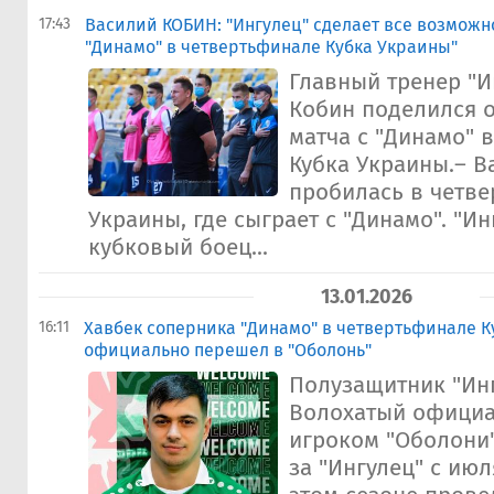
17:43
Василий КОБИН: "Ингулец" сделает все возможн
"Динамо" в четвертьфинале Кубка Украины"
Главный тренер "И
Кобин поделился 
матча с "Динамо" 
Кубка Украины.– 
пробилась в четве
Украины, где сыграет с "Динамо". "И
кубковый боец...
13.01.2026
16:11
Хавбек соперника "Динамо" в четвертьфинале 
официально перешел в "Оболонь"
Полузащитник "Ин
Волохатый официа
игроком "Оболони
за "Ингулец" с июл