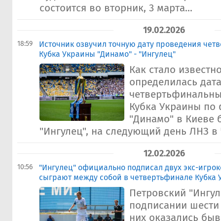
состоится во вторник, 3 марта...
19.02.2026
18:59
Источник озвучил точную дату проведения чет
Кубка Украины "Динамо" - "Ингулец"
Как стало известно
определилась дат
четвертьфинальны
Кубка Украины по 
"Динамо" в Киеве 
"Ингулец", на следующий день ЛНЗ в Ч
12.02.2026
10:56
"Ингулец" официально подписал двух экс-игрок
сыграют между собой в четвертьфинале Кубка
Петровский "Ингул
подписании шести
них оказались бы