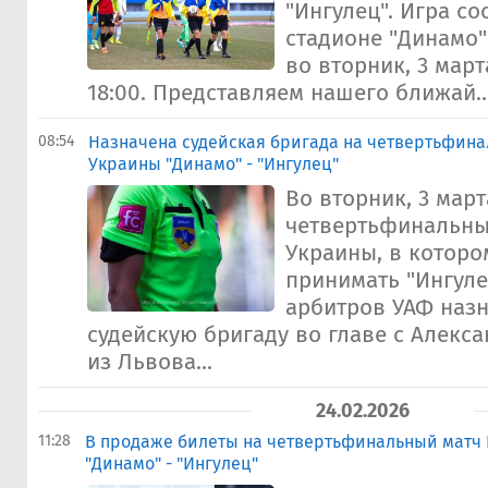
"Ингулец". Игра со
стадионе "Динамо"
во вторник, 3 март
18:00. Представляем нашего ближай..
08:54
Назначена судейская бригада на четвертьфина
Украины "Динамо" - "Ингулец"
Во вторник, 3 март
четвертьфинальны
Украины, в которо
принимать "Ингуле
арбитров УАФ назн
судейскую бригаду во главе с Алек
из Львова...
24.02.2026
11:28
В продаже билеты на четвертьфинальный матч
"Динамо" - "Ингулец"