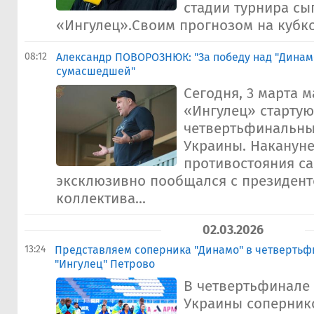
стадии турнира сы
«Ингулец».Своим прогнозом на кубко
08:12
Александр ПОВОРОЗНЮК: "За победу над "Динам
сумасшедшей"
Сегодня, 3 марта 
«Ингулец» стартую
четвертьфинальны
Украины. Накануне
противостояния са
эксклюзивно пообщался с президен
коллектива...
02.03.2026
13:24
Представляем соперника "Динамо" в четвертьф
"Ингулец" Петрово
В четвертьфинале
Украины соперник