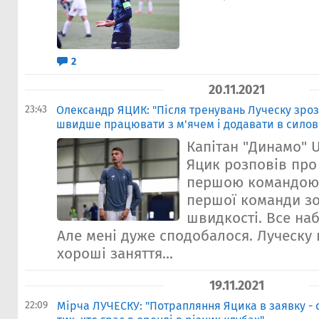
2
20.11.2021
23:43
Олександр ЯЦИК: "Після тренувань Луческу зроз
швидше працювати з м'ячем і додавати в силов
Капітан "Динамо" 
Яцик розповів про
першою командою.
першої команди зо
швидкості. Все на
Але мені дуже сподобалося. Луческу
хороші заняття...
19.11.2021
22:09
Мірча ЛУЧЕСКУ: "Потрапляння Яцика в заявку - 