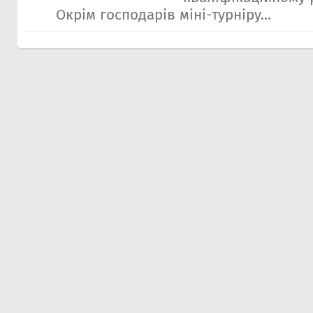
Окрім господарів міні-турніру...