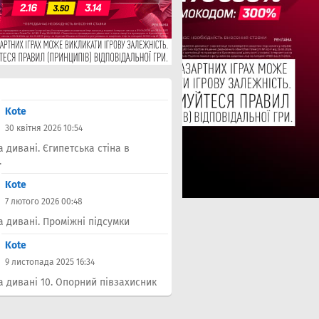
Kote
30 квітня 2026 10:54
а дивані. Єгипетська стіна в
.
Kote
7 лютого 2026 00:48
а дивані. Проміжні підсумки
Kote
9 листопада 2025 16:34
а дивані 10. Опорний півзахисник