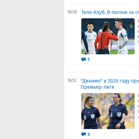
18:50
Теле-Клуб. В погоне за 
1
16:52
"Динамо" в 2020 году пр
Премьер-лиге
3