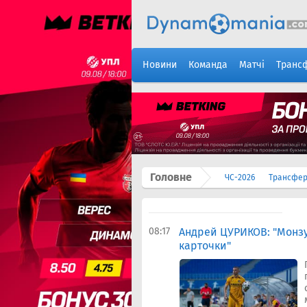
Новини
Команда
Матчі
Транс
Головне
ЧС-2026
Трансфе
08:17
Андрей ЦУРИКОВ: "Монз
карточки"