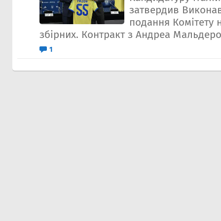
затвердив Виконав
подання Комітету 
збірних. Контракт з Андреа Мальдеро
1