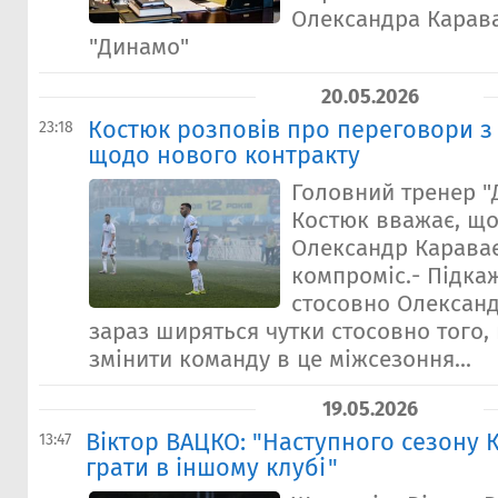
Олександра Карава
"Динамо"
20.05.2026
Костюк розповів про переговори з
23:18
щодо нового контракту
Головний тренер "
Костюк вважає, що
Олександр Караває
компроміс.- Підкаж
стосовно Олександ
зараз ширяться чутки стосовно того,
змінити команду в це міжсезоння...
19.05.2026
Віктор ВАЦКО: "Наступного сезону 
13:47
грати в іншому клубі"