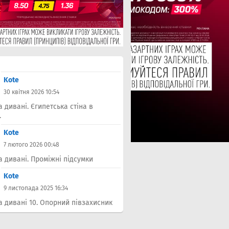
Kote
30 квітня 2026 10:54
а дивані. Єгипетська стіна в
.
Kote
7 лютого 2026 00:48
а дивані. Проміжні підсумки
Kote
9 листопада 2025 16:34
а дивані 10. Опорний півзахисник