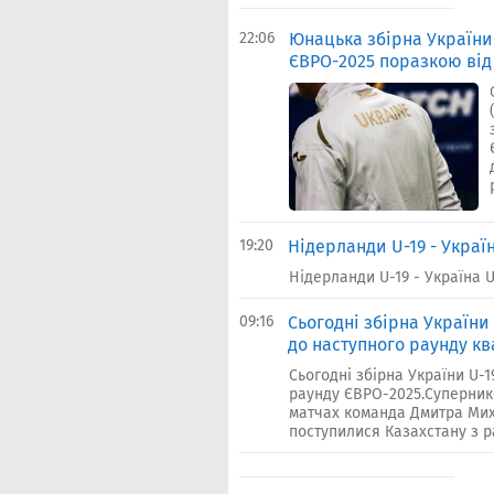
22:06
Юнацька збірна України
ЄВРО-2025 поразкою від
19:20
Нідерланди U-19 - Украї
Нідерланди U-19 - Україна U
09:16
Сьогодні збірна України 
до наступного раунду кв
Сьогодні збірна України U-1
раунду ЄВРО-2025.Суперник
матчах команда Дмитра Мих
поступилися Казахстану з рах