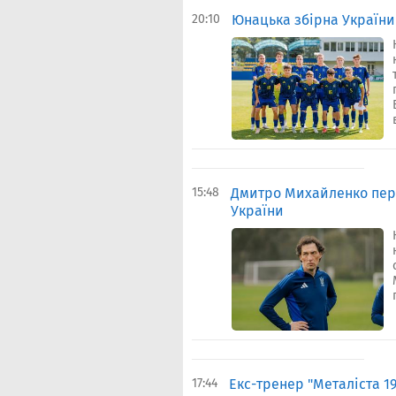
20:10
Юнацька збірна України
15:48
Дмитро Михайленко пере
України
17:44
Екс-тренер "Металіста 19