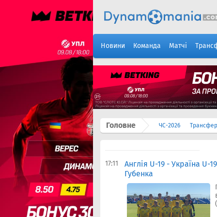
Новини
Команда
Матчі
Транс
Головне
ЧС-2026
Трансфе
17:11
Англія U-19 - Україна U-
Губенка