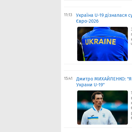
11:13
Україна U-19 дізналася 
Євро-2026
15:41
Дмитро МИХАЙЛЕНКО: "Я о
Украни U-19"