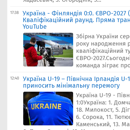
Україна - Фінляндія 0:0. ЄВРО-2027 (
17:38
Кваліфікаційний раунд. Пряма тран
YouTube
Збірна України сер
року народження 
кваліфікаційний т
ЄВРО-2027.Сьогодні
команда зіграє про
Україна U-19 – Північна Ірландія U-1
12:40
приносить мінімальну перемогу
Україна U-19 - Півн
1:0Україна: 1. Домч
18. Милокост, 5. Ді
6. Сорока, 11. Тютюн
Каменський, 13. Ма