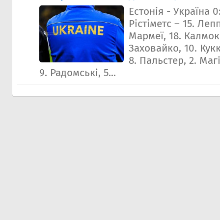
Естонія - Україна 0:
Рістіметс – 15. Лепп
Мармеї, 18. Калмоко
Заховайко, 10. Кукк
8. Пальстер, 2. Магi
9. Радомськi, 5...