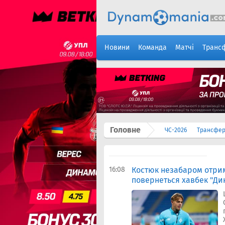
Новини
Команда
Матчі
Транс
Головне
ЧС-2026
Трансфе
16:08
Костюк незабаром отрим
повернеться хавбек "Ди