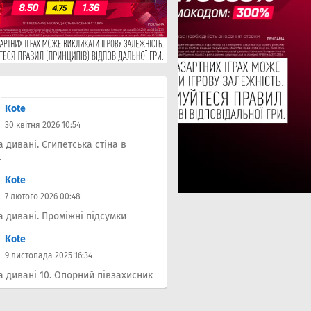
Kote
30 квітня 2026 10:54
а дивані. Єгипетська стіна в
.
Kote
7 лютого 2026 00:48
а дивані. Проміжні підсумки
Kote
9 листопада 2025 16:34
а дивані 10. Опорний півзахисник