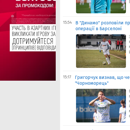
15:54
В "Динамо" розповіли пр
операції в Барселоні
15:17
Григорчук визнав, що че
"Чорноморець"