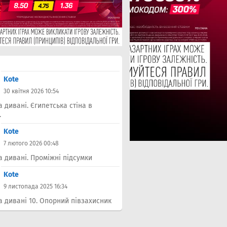
Kote
30 квітня 2026 10:54
а дивані. Єгипетська стіна в
.
Kote
7 лютого 2026 00:48
а дивані. Проміжні підсумки
Kote
9 листопада 2025 16:34
а дивані 10. Опорний півзахисник