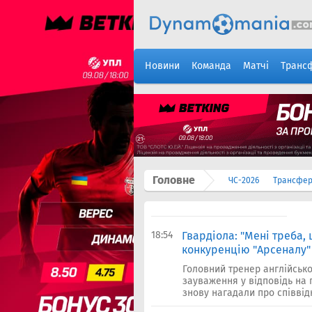
Новини
Команда
Матчі
Транс
Головне
ЧС-2026
Трансфе
18:54
Гвардіола: "Мені треба,
конкуренцію "Арсеналу"
Головний тренер англійсько
зауваження у відповідь на 
знову нагадали про співвідн