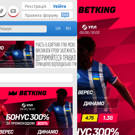
Реєстрація
Увійти
Правила форуму
UA
RU