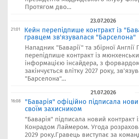
Протягом дво...
23.07.2026
Кейн перепідпише контракт із "Бава
21:01
гравцем зв'язувалася "Барселона"
Нападник "Баварії" та збірної Англії 
перепідпише контракт із мюнхенськи
інформацією інсайдера, з форвардом
закінчується влітку 2027 року, зв'язу
"Барселона"...
21.07.2026
"Баварія" офіційно підписала нови
16:08
своїм захисником
"Баварія" підписала новий контракт 
Конрадом Лаймером. Угода розрахов
2029 року.Гравець виступає за коман