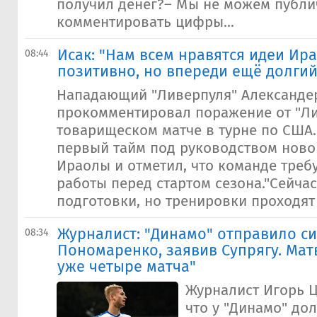
получил денег?– Мы не можем публи
комментировать цифры...
Исак: "Нам всем нравятся идеи Ира
08:44
позитивно, но впереди ещё долгий
Нападающий "Ливерпуля" Александе
прокомментировал поражение от "Лид
товарищеском матче в турне по США.
первый тайм под руководством ново
Ираолы и отметил, что команде треб
работы перед стартом сезона."Сейчас
подготовки, но тренировки проходят 
Журналист: "Динамо" отправило с
08:34
Пономаренко, заявив Супрягу. Мат
уже четыре матча"
Журналист Игорь Ц
что у "Динамо" до