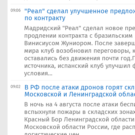
"Реал" сделал улучшенное предло
09:06
по контракту
Мадридский "Реал" сделал новое пр
продлении контракта с бразильски
Винисиусом Жуниором. После завер
мира клуб возобновил переговоры, 
оставались без движения почти год
источника, испанский клуб улучшил
условия...
В РФ после атаки дронов горят скл
09:02
Московской и Ленинградской обла
В ночь на 4 августа после атаки бес
вспыхнули пожары в складских зонах
Красный Бор Ленинградской области
Московской области России, где ра
логистические цен...