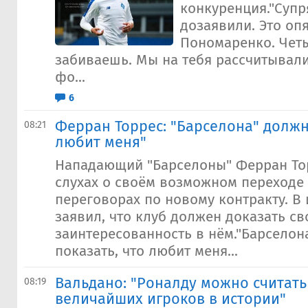
конкуренция."Супр
дозаявили. Это опя
Пономаренко. Четы
забиваешь. Мы на тебя рассчитывали
фо...
6
Ферран Торрес: "Барселона" должн
08:21
любит меня"
Нападающий "Барселоны" Ферран То
слухах о своём возможном переходе
переговорах по новому контракту. В
заявил, что клуб должен доказать с
заинтересованность в нём."Барселон
показать, что любит меня...
Вальдано: "Роналду можно считать
08:19
величайших игроков в истории"