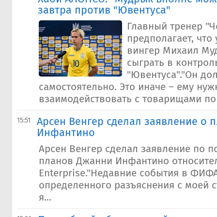
завтра против "Ювентуса"
Главный тренер "Ч
предполагает, что
вингер Михаил Му
сыграть в контрол
"Ювентуса"."Он до
самостоятельно. Это иначе – ему нуж
взаимодействовать с товарищами по 
Арсен Венгер сделал заявление о 
15:51
Инфантино
Арсен Венгер сделал заявление по 
планов Джанни Инфантино относител
Enterprise."Недавние события в ФИФ
определенного разъяснения с моей 
я...