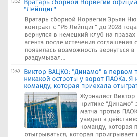
Вратарь сборной Норвегии офици
13:52
"Лейпциг"
Вратарь сборной Норвегии Эрьян Ню
контракт с "РБ Лейпциг" до 2028 года
вернулся в немецкий клуб на правах
агента после истечения соглашения с
появилась возможность вернуться в "
раздумывал...
Виктор ВАЦКО: "Динамо" в первом 
13:49
никакой остроты у ворот ПАОКа. Я 
команду, которая приехала отыгра
Журналист Виктор
критике "Динамо" 
матча против ПАОК
увидел в действия
команду, которая 
отыгрываться, которая проигрывает в 