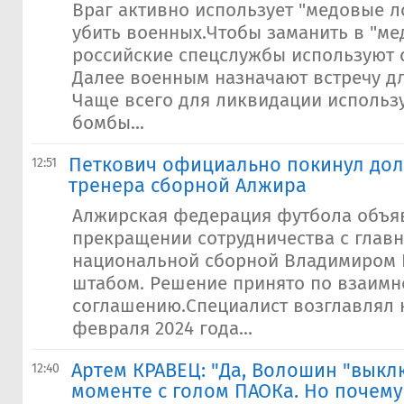
Враг активно использует "медовые л
убить военных.Чтобы заманить в "ме
российские спецслужбы используют 
Далее военным назначают встречу дл
Чаще всего для ликвидации использ
бомбы...
Петкович официально покинул дол
12:51
тренера сборной Алжира
Алжирская федерация футбола объя
прекращении сотрудничества с глав
национальной сборной Владимиром 
штабом. Решение принято по взаимн
соглашению.Специалист возглавлял 
февраля 2024 года...
Артем КРАВЕЦ: "Да, Волошин "выкл
12:40
моменте с голом ПАОКа. Но почему