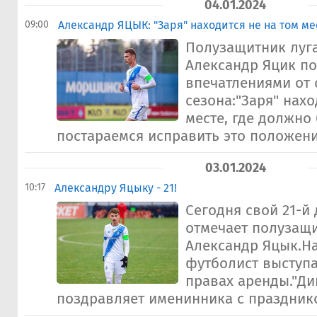
04.01.2024
09:00
Александр ЯЦЫК: "Заря" находится не на том ме
Полузащитник луг
Александр Яцик п
впечатлениями от 
сезона:"Заря" нахо
месте, где должно
постараемся исправить это положение
03.01.2024
10:17
Александру Яцыку - 21!
Сегодня свой 21-й
отмечает полузащ
Александр Яцык.Н
футболист выступа
правах аренды."Д
поздравляет именинника с праздником