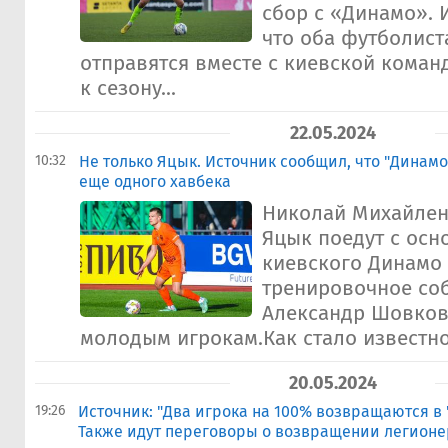
сбор с «Динамо». 
что оба футболист
отправятся вместе с киевской коман
к сезону...
22.05.2024
10:32
Не только Яцык. Источник сообщил, что "Динамо
еще одного хавбека
Николай Михайлен
Яцык поедут с ос
киевского Динамо 
тренировочное со
Александр Шовков
молодым игрокам.Как стало известно с
20.05.2024
19:26
Источник: "Два игрока на 100% возвращаются в 
Также идут переговоры о возвращении легионе