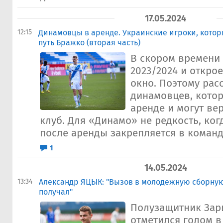
17.05.2024
12:15
Динамовцы в аренде. Украинские игроки, котор
путь Бражко (вторая часть)
В скором времени 
2023/2024 и откро
окно. Поэтому рас
динамовцев, котор
аренде и могут ве
клуб. Для «Динамо» не редкость, ког
после аренды закрепляется в команде
1
14.05.2024
13:34
Александр ЯЦЫК: "Вызов в молодежную сборну
получал"
Полузащитник Зар
отметился голом в 