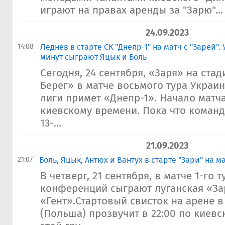
играют на правах аренды за "Зарю"...
24.09.2023
14:08
Леднев в старте СК "Днепр-1" на матч с "Зарей".
минут сыграют Яцык и Боль
Сегодня, 24 сентября, «Заря» на ста
Берег» в матче восьмого тура Украи
лиги примет «Днепр-1». Начало матча 
киевскому времени. Пока что команд
13-...
21.09.2023
21:07
Боль, Яцык, Антюх и Вантух в старте "Зари" на ма
В четверг, 21 сентября, в матче 1-го 
конференций сыграют луганская «За
«Гент».Стартовый свисток на арене 
(Польша) прозвучит в 22:00 по киев