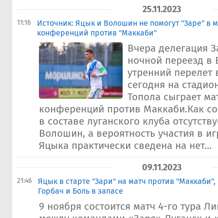
25.11.2023
11:16
Источник: Яцык и Волошин не помогут "Заре" в 
конференций против "Маккаби"
Вчера делегация 
ночной переезд в 
утренний перелет 
сегодня на стадио
Топола сыграет ма
конференций против Маккаби.Как соо
в составе луганского клуба отсутств
Волошин, а вероятность участия в и
Яцыка практически сведена на нет...
09.11.2023
21:46
Яцык в старте "Зари" на матч против "Маккаби"
Горбач и Боль в запасе
9 ноября состоится матч 4-го тура 