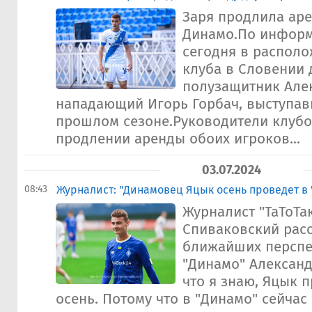
Заря продлила аре
Динамо.По информ
сегодня в располо
клуба в Словении
полузащитник Але
нападающий Игорь Горбач, выступав
прошлом сезоне.Руководители клубо
продлении аренды обоих игроков...
03.07.2024
08:43
Журналист: "Динамовец Яцык осень проведет в 
Журналист "ТаТоТа
Спиваковский расс
ближайших перспе
"Динамо" Александ
что я знаю, Яцык п
осень. Потому что в "Динамо" сейчас