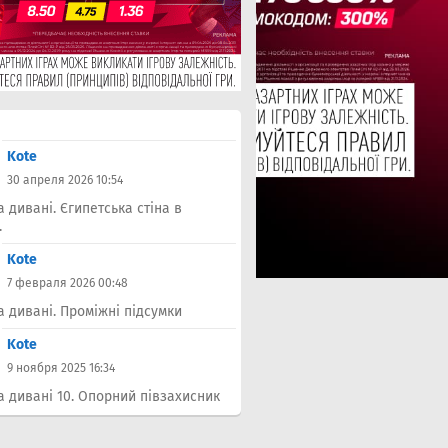
Kote
30 апреля 2026 10:54
а дивані. Єгипетська стіна в
.
Kote
7 февраля 2026 00:48
а дивані. Проміжні підсумки
Kote
9 ноября 2025 16:34
а дивані 10. Опорний півзахисник