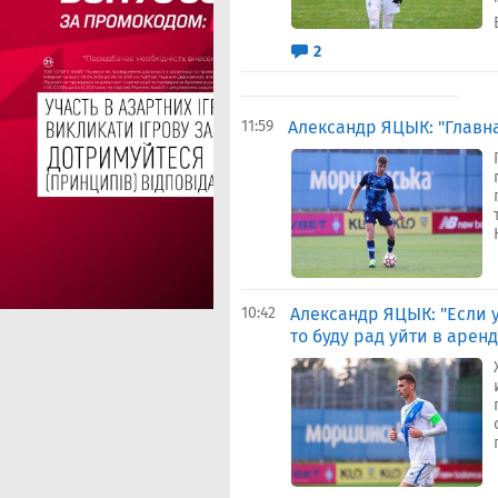
2
11:59
Александр ЯЦЫК: "Главн
10:42
Александр ЯЦЫК: "Если у
то буду рад уйти в аренд