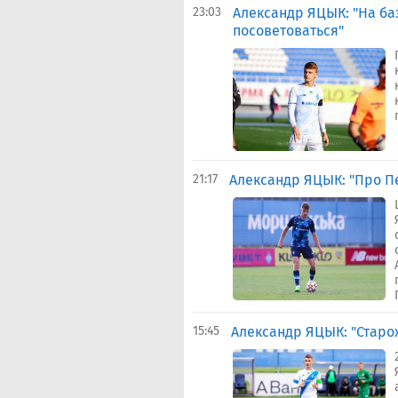
23:03
Александр ЯЦЫК: "На ба
посоветоваться"
21:17
Александр ЯЦЫК: "Про Пе
15:45
Александр ЯЦЫК: "Старо