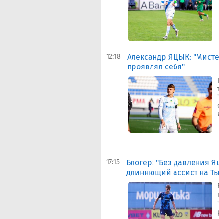
12:18
Александр ЯЦЫК: "Мистер
проявлял себя"
17:15
Блогер: "Без давления Я
длиннющий ассист на Т