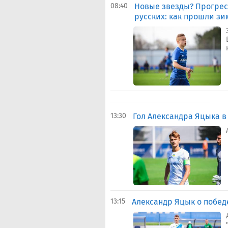
08:40
Новые звезды? Прогресс
русских: как прошли з
13:30
Гол Александра Яцыка в 
13:15
Александр Яцык о побед