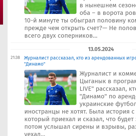
в нынешнем сезоне
оба – в ворота ро
10-й минуте ты обыграл половину ко
прежде чем открыть счет?— Не полов
всего двух соперников...
13.05.2024
21:38
Журналист рассказал, кто из арендованных игр
"Динамо"
Журналист и комм
Цыганык в програ
LIVE" рассказал, к
"Динамо" по аренд
украинские футбол
иностранцы не хотят. Была история 
который приехал и сказал, что будет 
потом услышал сирены и взрывы, ра
уехал...