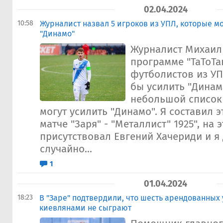
02.04.2024
10:58
Журналист назвал 5 игроков из УПЛ, которые м
"Динамо"
Журналист Михаил
программе "ТаТоТа
футболистов из УП
бы усилить "Динамо
небольшой список
могут усилить "Динамо". Я составил э
матче "Заря" - "Металлист" 1925", на 
присутствовал Евгений Хачериди и я 
случайно...
1
01.04.2024
18:23
В "Заре" подтвердили, что шесть арендованных 
киевлянами не сыграют