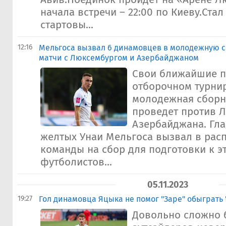
начала встречи – 22:00 по Киеву.Стал
стартовы...
12:16
Мельгоса вызвал 6 динамовцев в молодежную 
матчи с Люксембургом и Азербайджаном
Свои ближайшие п
отборочном турнир
молодежная сборн
проведет против 
Азербайджана. Гла
желтых Унаи Мельгоса вызвал в рас
команды на сбор для подготовки к э
футболистов...
05.11.2023
19:27
Гол динамовца Яцыка не помог "Заре" обыграть 
Довольно сложно 