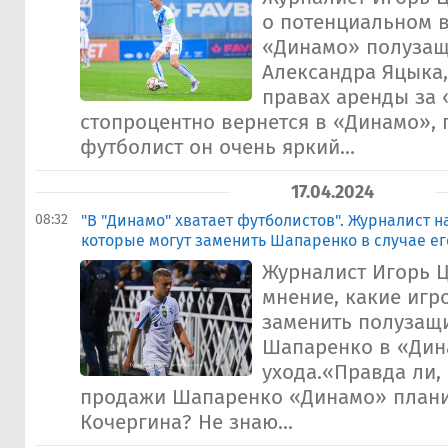
о потенциальном 
«Динамо» полузащ
Александра Яцыка
правах аренды за
стопроцентно вернется в «Динамо», 
футболист он очень яркий...
17.04.2024
08:32
"В "Динамо" хватает футболистов". Журналист н
которые могут заменить Шапаренко в случае е
Журналист Игорь 
мнение, какие игр
заменить полузащ
Шапаренко в «Дина
ухода.«Правда ли, 
продажи Шапаренко «Динамо» плани
Кочергина? Не знаю...