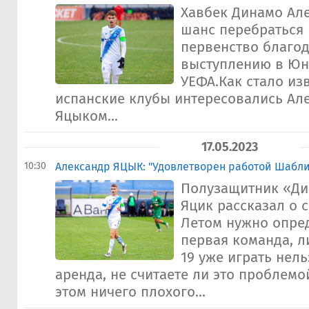
Хавбек Динамо Ал
шанс перебраться 
первенство благо
выступлению в Юн
УЕФА.Как стало изв
испанские клубы интересовались Ал
Яцыком...
17.05.2023
10:30
Александр ЯЦЫК: "Удовлетворен работой Шабли
Полузащитник «Ди
Яцик рассказал о с
Летом нужно опред
первая команда, л
19 уже играть нель
аренда, не считаете ли это проблемо
этом ничего плохого...