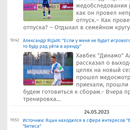
медобследования р
как он провел не
отпуск.– Как прове
отпуска? – Отдыхал в семейном кругу 
10:42
Александр ЯЦЫК: "Если у меня не будет игровог
то буду рад уйти в аренду"
Хавбек "Динамо" 
рассказал о выход
целях на новый сез
прошел медосмотр
приехали, прошли
будем готовиться к сборам.- Вчера 
тренировка...
24.05.2023
19:53
Источник: Яцык находился в сфере интересов "
"Бетиса"