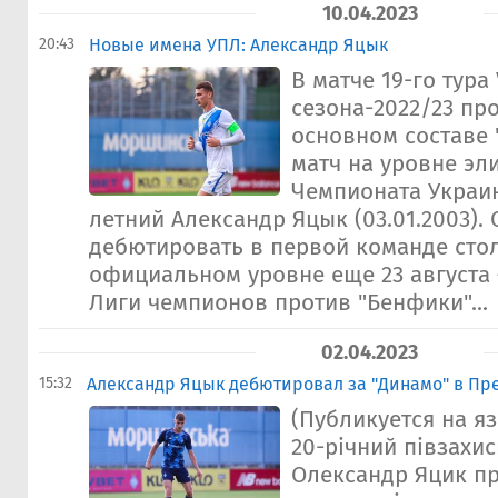
10.04.2023
20:43
Новые имена УПЛ: Александр Яцык
В матче 19-го тура
сезона-2022/23 пр
основном составе
матч на уровне эл
Чемпионата Украи
летний Александр Яцык (03.01.2003). 
дебютировать в первой команде сто
официальном уровне еще 23 августа
Лиги чемпионов против "Бенфики"...
02.04.2023
15:32
Александр Яцык дебютировал за "Динамо" в Пр
(Публикуется на я
20-річний півзахи
Олександр Яцик пр