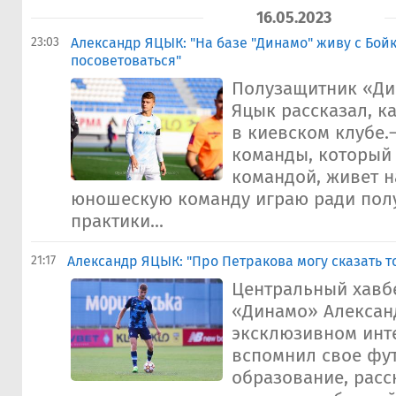
16.05.2023
23:03
Александр ЯЦЫК: "На базе "Динамо" живу с Бойк
посоветоваться"
Полузащитник «Ди
Яцык рассказал, ка
в киевском клубе.
команды, который 
командой, живет н
юношескую команду играю ради пол
практики...
21:17
Александр ЯЦЫК: "Про Петракова могу сказать т
Центральный хавб
«Динамо» Алексан
эксклюзивном инте
вспомнил свое фу
образование, расс