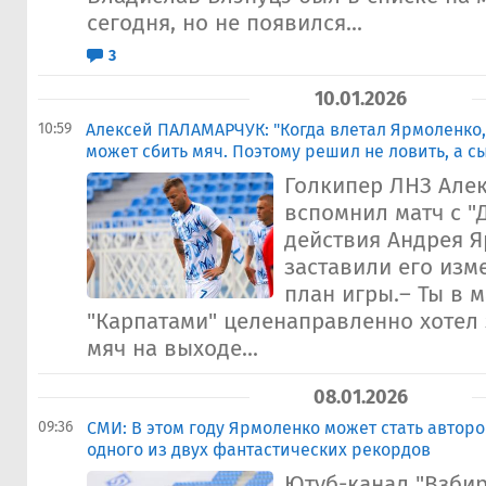
сегодня, но не появился...
3
10.01.2026
10:59
Алексей ПАЛАМАРЧУК: "Когда влетал Ярмоленко, 
может сбить мяч. Поэтому решил не ловить, а с
Голкипер ЛНЗ Але
вспомнил матч с "
действия Андрея 
заставили его изм
план игры.– Ты в м
"Карпатами" целенаправленно хотел
мяч на выходе...
08.01.2026
09:36
СМИ: В этом году Ярмоленко может стать автор
одного из двух фантастических рекордов
Ютуб-канал "Взби