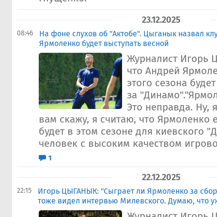
23.12.2025
08:46
На фоне слухов об "Актобе". Цыганык назвал кл
Ярмоленко будет выступать весной
Журналист Игорь Ц
что Андрей Ярмоле
этого сезона будет
за "Динамо"."Ярмо
Это неправда. Ну, 
вам скажу, я считаю, что Ярмоленко
будет в этом сезоне для киевского "Д
человек с высоким качеством игрово
1
22.12.2025
22:15
Игорь ЦЫГАНЫК: "Сыграет ли Ярмоленко за сбо
тоже видел интервью Милевского. Думаю, что у
Журналист Игорь Ц