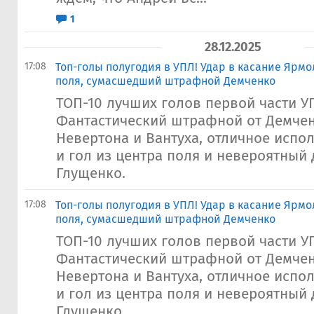
1
28.12.2025
17:08
Топ-голы полугодия в УПЛ! Удар в касание Ярмол
поля, сумасшедший штрафной Демченко
ТОП-10 лучших голов первой части У
Фантастический штрафной от Демчен
Невертона и Вантуха, отличное испо
и гол из центра поля и невероятный
Глущенко.
17:08
Топ-голы полугодия в УПЛ! Удар в касание Ярмол
поля, сумасшедший штрафной Демченко
ТОП-10 лучших голов первой части У
Фантастический штрафной от Демчен
Невертона и Вантуха, отличное испо
и гол из центра поля и невероятный
Глущенко.