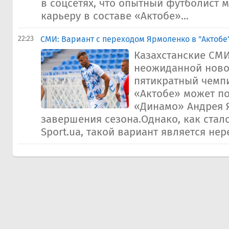
в соцсетях, что опытный футболист 
карьеру в составе «Актобе»...
22:23
СМИ: Вариант с переходом Ярмоленко в "Актоб
Казахстанские СМ
неожиданной ново
пятикратный чемп
«Актобе» может по
«Динамо» Андрея 
завершения сезона.Однако, как стал
Sport.ua, такой вариант является нер