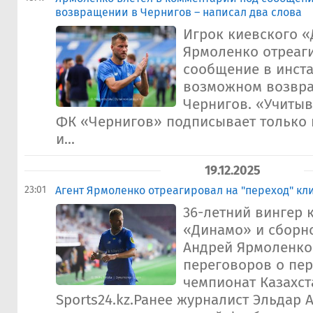
возвращении в Чернигов – написал два слова
Игрок киевского 
Ярмоленко отреаг
сообщение в инста
возможном возвр
Чернигов. «Учитыва
ФК «Чернигов» подписывает только и
и...
19.12.2025
23:01
Агент Ярмоленко отреагировал на "переход" кли
36-летний вингер 
«Динамо» и сборн
Андрей Ярмоленко
переговоров о пер
чемпионат Казахст
Sports24.kz.Ранее журналист Эльдар