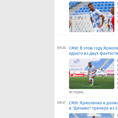
09:36
СМИ: В этом году Ярмол
одного из двух фантаст
истории...
08:47
СМИ: Ярмоленко в долж
в "Динамо" тренера из 