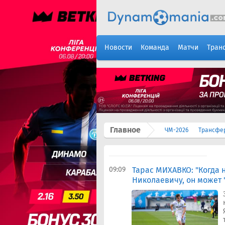
Новости
Команда
Матчи
Тран
Главное
ЧМ-2026
Трансфе
09:09
Тарас МИХАВКО: "Когда 
Николаевичу, он может 