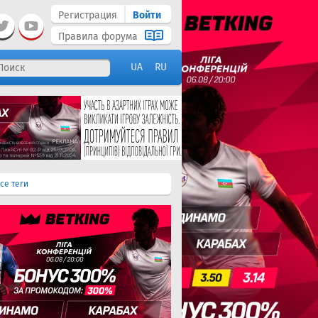
Регистрация
Войти
Правила форума
UA
RU
се теги