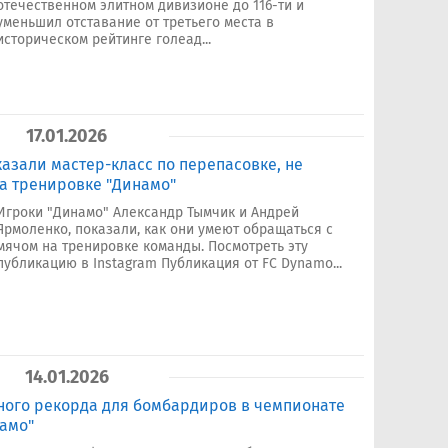
отечественном элитном дивизионе до 116-ти и
уменьшил отставание от третьего места в
историческом рейтинге голеад...
17.01.2026
азали мастер-класс по перепасовке, не
на тренировке "Динамо"
Игроки "Динамо" Александр Тымчик и Андрей
Ярмоленко, показали, как они умеют обращаться с
мячом на тренировке команды. Посмотреть эту
публикацию в Instagram Публикация от FC Dynamo...
14.01.2026
ного рекорда для бомбардиров в чемпионате
амо"