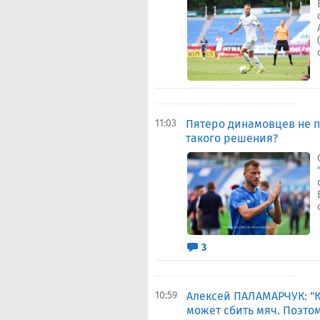
11:03
Пятеро динамовцев не п
такого решения?
3
10:59
Алексей ПАЛАМАРЧУК: "К
может сбить мяч. Поэтом