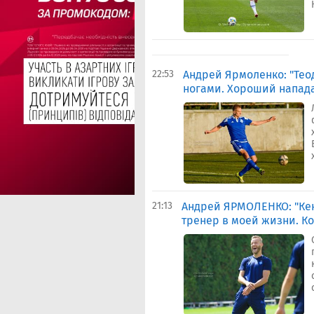
22:53
Андрей Ярмоленко: "Тео
ногами. Хороший напа
21:13
Андрей ЯРМОЛЕНКО: "Кен
тренер в моей жизни. Ко