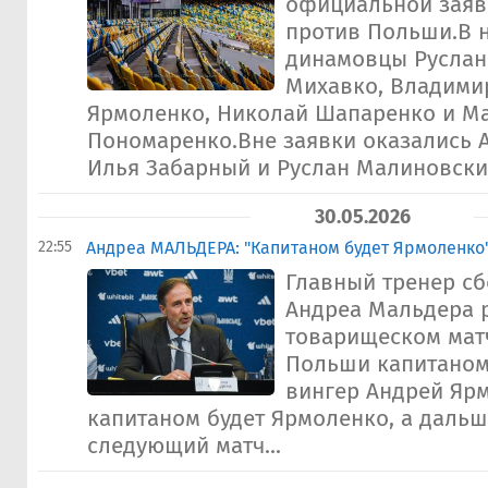
официальной заяв
против Польши.В 
динамовцы Руслан 
Михавко, Владими
Ярмоленко, Николай Шапаренко и М
Пономаренко.Вне заявки оказались 
Илья Забарный и Руслан Малиновский
30.05.2026
22:55
Андреа МАЛЬДЕРА: "Капитаном будет Ярмоленко
Главный тренер с
Андреа Мальдера р
товарищеском мат
Польши капитаном
вингер Андрей Ярм
капитаном будет Ярмоленко, а даль
следующий матч...