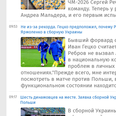
ЧМ-2026 Сергей Ре
команду. Теперь у
Андреа Мальдера, и его первым испыт
09:53
Не из-за рекорда. Гецко предположил, почему 
Ярмоленко в сборную Украины
Бывший форвард 
Иван Гецко считает
Ребров не вызвал
в национальную ко
проблем в личных
отношениях."Прежде всего, мне инте
посмотреть в матче против Польши, 
функциональном состоянии находится
09:17
Шесть динамовцев на месте. Заявка сборной Ук
Польши
В сборной Украин