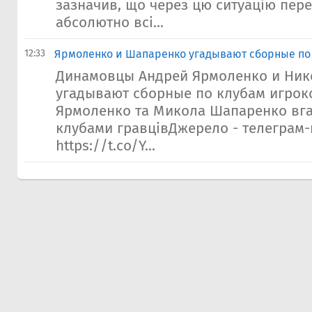
зазначив, що через цю ситуацію пер
абсолютно всі...
12:33
Ярмоленко и Шапаренко угадывают сборные по
Динамовцы Андрей Ярмоленко и Ник
угадывают сборные по клубам игрок
Ярмоленко та Микола Шапаренко вгад
клубами гравцівДжерело - телеграм-
https://t.co/Y...