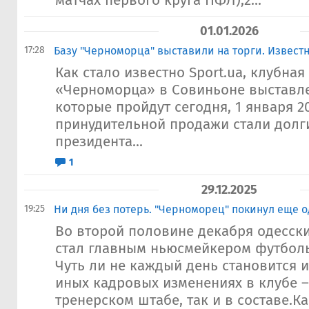
матчах первого круга ПФЛ);2...
01.01.2026
17:28
Базу "Черноморца" выставили на торги. Извест
Как стало известно Sport.ua, клубная
«Черноморца» в Совиньоне выставле
которые пройдут сегодня, 1 января 2
принудительной продажи стали долг
президента...
1
29.12.2025
19:25
Ни дня без потерь. "Черноморец" покинул еще 
Во второй половине декабря одесск
стал главным ньюсмейкером футбол
Чуть ли не каждый день становится и
иных кадровых изменениях в клубе –
тренерском штабе, так и в составе.К