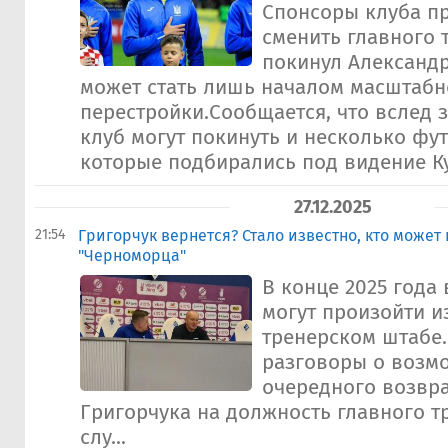
Спонсоры клуба п
сменить главного 
покинул Александр
может стать лишь началом масштабн
перестройки.Сообщается, что вслед 
клуб могут покинуть и несколько фу
которые подбирались под видение Ку
27.12.2025
21:54
Григорчук вернется? Стало известно, кто может
"Черноморца"
В конце 2025 года
могут произойти и
тренерском штабе.
разговоры о возм
очередного возвр
Григорчука на должность главного т
слу...