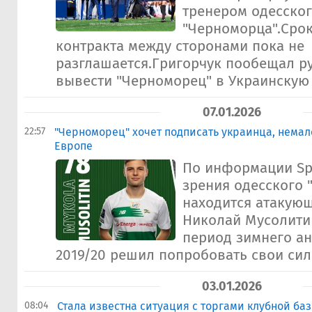
тренером одесско
"Черноморца".Срок
контракта между сторонами пока не
разглашается.Григорчук пообещал р
вывести "Черноморец" в Украинскую 
07.01.2026
22:57
"Черноморец" хочет подписать украинца, немал
Европе
По информации Spo
зрения одесского 
находится атакую
Николай Мусолити
период зимнего ан
2019/20 решил попробовать свои силы
03.01.2026
08:04
Стала известна ситуация с торгами клубной ба