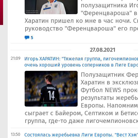
полузащитника Иго
"Ференцвароша" в 
Харатин пришел ко мне в час ночи. С
руководство "Ференцвароша" его про
5
27.08.2021
21:09
Игорь ХАРАТИН: "Тяжелая группа, лигочемпионов
очень хороший уровень соперников в Лиге Евр
Полузащитник Фе
Харатин в эксклю
Футбол NEWS про
результаты жеребь
Европы. Напомним,
сыграет с Байером, Селтиком и Бетис
группа, где-то даже лигочемпионовск
13:50
Состоялась жеребьевка Лиги Европы. "Вест Хэм