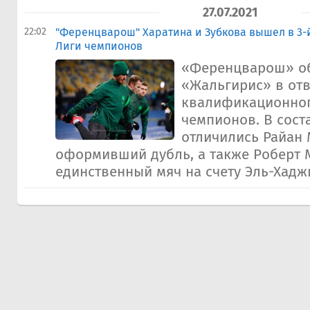
27.07.2021
22:02
"Ференцварош" Харатина и Зубкова вышел в 3
Лиги чемпионов
«Ференцварош» о
«Жальгирис» в отв
квалификационног
чемпионов. В сост
отличились Райан 
оформивший дубль, а также Роберт М
единственный мяч на счету Эль-Хаджи