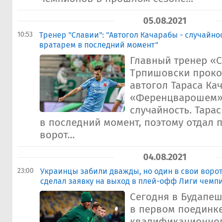
05.08.2021
10:53
Тренер "Славии": "Автогол Качарабы - случайно
вратарем в последний момент"
Главный тренер «
Трпишовски прок
автогол Тараса Ка
«Ференцварошем» (
случайность. Тарас
в последний момент, поэтому отдал 
ворот...
04.08.2021
23:00
Украинцы забили дважды, но один в свои воро
сделал заявку на выход в плей-офф Лиги чемп
Сегодня в Будапе
в первом поединке
квалификационног