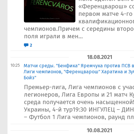
«Ференцварош» со 
первом матче 4-го
квалификационног
чемпионов.Причем с середины второ
поля играли в мен...
2
18.08.2021
10:25
Матчи среды. "Бенфика" Яремчука против ПСВ 
Лиги чемпионов, "Ференцварош" Харатина и Зуб
Бойз"
Премьер-лига, Лига чемпионов с уча
легионеров, Лига Европы и 21 матч К
среда получается очень насыщенной
Украины, 4-й тур19:30 ИНГУЛЕЦ – ДИ
– Футбол 1 Лига чемпионов, раунд пл
10.08.2021