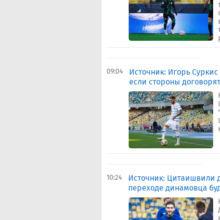
09:04
Источник: Игорь Суркис
если стороны договоря
10:24
Источник: Цитаишвили 
переходе динамовца буд