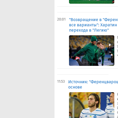
20:01
"Возвращение в "Ферен
все варианты": Харатин
перехода в "Легию"
11:53
Источник: "Ференцварош
основе