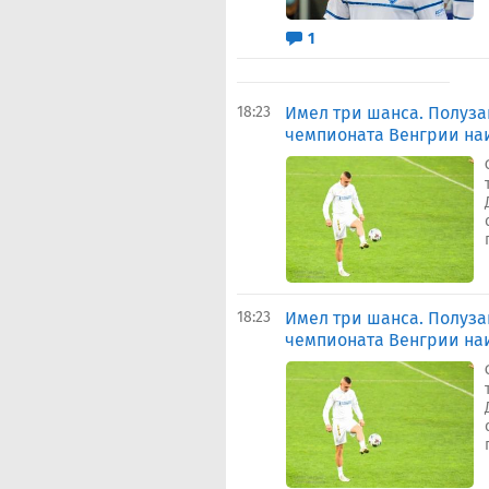
1
18:23
Имел три шанса. Полуза
чемпионата Венгрии наи
18:23
Имел три шанса. Полуза
чемпионата Венгрии наи