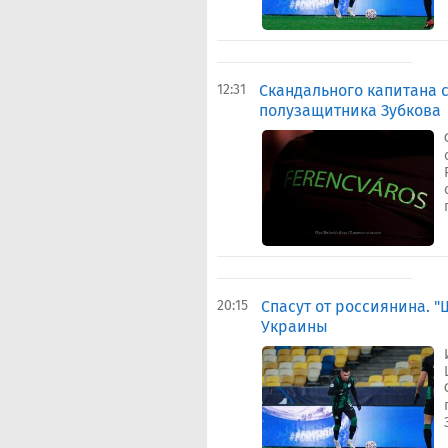
12:31
Скандального капитана 
полузащитника Зубкова
20:15
Спасут от россиянина. 
Украины