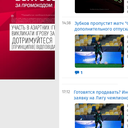
14:38
Зубков пропустит матч 
дополнительного отпуск
1
17:12
Готовятся продавать? И
заявку на Лигу чемпион