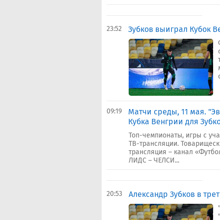
23:52
Зубков выиграл Кубок 
09:19
Матчи среды, 11 мая. "
Кубка Венгрии для Зубк
Топ-чемпионаты, игры с уча
ТВ-трансляции. Товарищеск
трансляция – канал «Футбол
ЛИДС – ЧЕЛСИ...
20:53
Александр Зубков в тре