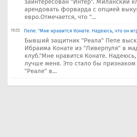
заинтересован "Интер". Миланский к
арендовать форварда с опцией выкуп
евро.Отмечается, что "...
19:55
Пепе: "Мне нравится Конате. Надеюсь, что он и
Бывший защитник "Реала" Пепе выск
Ибраима Конате из "Ливерпуля" в м
клуб."Мне нравится Конате. Надеюсь,
лучше меня. Это стало бы признаком 
"Реале" в...