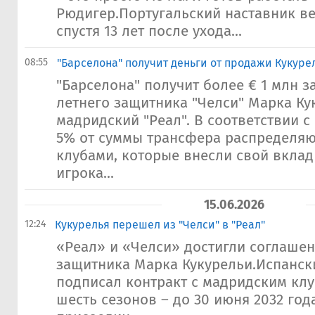
Рюдигер.Португальский наставник ве
спустя 13 лет после ухода...
08:55
"Барселона" получит деньги от продажи Кукурел
"Барселона" получит более € 1 млн з
летнего защитника "Челси" Марка Ку
мадридский "Реал". В соответствии 
5% от суммы трансфера распределяю
клубами, которые внесли свой вклад
игрока...
15.06.2026
12:24
Кукурелья перешел из "Челси" в "Реал"
«Реал» и «Челси» достигли соглаше
защитника Марка Кукурельи.Испанск
подписал контракт с мадридским кл
шесть сезонов – до 30 июня 2032 год