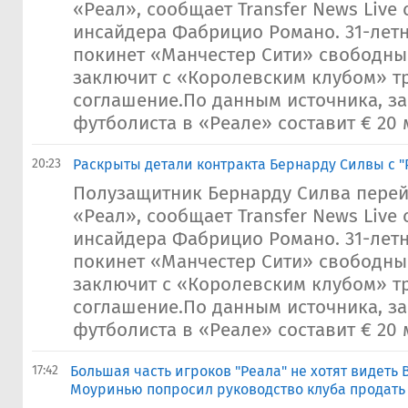
«Реал», сообщает Transfer News Live
инсайдера Фабрицио Романо. 31-лет
покинет «Манчестер Сити» свободны
заключит с «Королевским клубом» т
соглашение.По данным источника, з
футболиста в «Реале» составит € 20 м
20:23
Раскрыты детали контракта Бернарду Силвы с "
Полузащитник Бернарду Силва перей
«Реал», сообщает Transfer News Live
инсайдера Фабрицио Романо. 31-лет
покинет «Манчестер Сити» свободны
заключит с «Королевским клубом» т
соглашение.По данным источника, з
футболиста в «Реале» составит € 20 м
17:42
Большая часть игроков "Реала" не хотят видеть 
Моуринью попросил руководство клуба продать