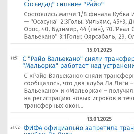
Сосьедад" сильнее "Райо"
Состоялись матчи 1/8 финала Кубка И
— "Осасуна" 2:3Голы: Уильямс, 45+3, Д
Орос, 40, Будимир, 44 (пен), 70."Реал 
Вальекано" 3:1Голы: Оярсабаль, 23, Ол
15.01.2025
С "Райо Вальекано" сняли трансфе
11:51
"Мальорка" работает над устране
С «Райо Вальекано» сняли трансфер
сообщалось, что два клуба Ла Лиги –
Вальекано» и «Мальорка» – получил
на регистрацию новых игроков в теч
трансферных окон...
13.01.2025
ФИФА официально запретила тра
21:02