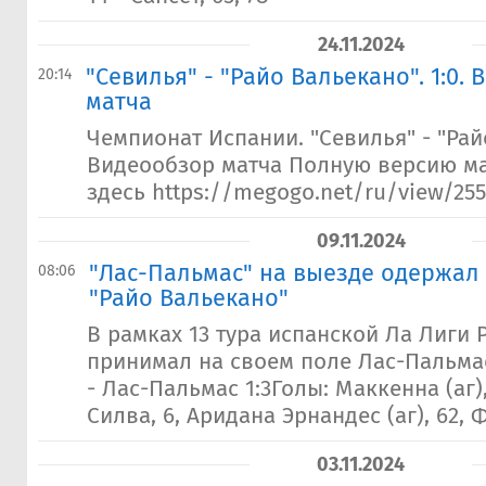
24.11.2024
"Севилья" - "Райо Вальекано". 1:0.
20:14
матча
Чемпионат Испании. "Севилья" - "Рай
Видеообзор матча Полную версию ма
здесь https://megogo.net/ru/view/255
09.11.2024
"Лас-Пальмас" на выезде одержал
08:06
"Райо Вальекано"
В рамках 13 тура испанской Ла Лиги 
принимал на своем поле Лас-Пальма
- Лас-Пальмас 1:3Голы: Маккенна (аг)
Силва, 6, Аридана Эрнандес (аг), 62, Ф
03.11.2024