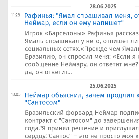
28.06.2025
Рафинья: "Ямал спрашивал меня, о
11:28
Неймар, если он ему напишет"
Игрок «Барселоны» Рафинья рассказ
Ямаль спрашивал у него, отпишет ли
социальных сетях.«Прежде чем Ямал
Бразилию, он спросил меня: «Если я
сообщение Неймару, он ответит мне?»
да, он ответит...
25.06.2025
Неймар объяснил, зачем продлил к
13:05
"Сантосом"
Бразильский форвард Неймар подпи
контракт с "Сантосом" до завершени
года."Я принял решение и прислушал
сердцу."Сантос" – это не просто моя 