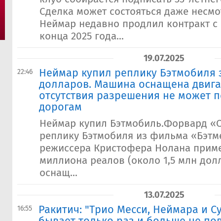
Сделка может состояться даже несмот
Неймар недавно продлил контракт с 
конца 2025 года...
19.07.2025
Неймар купил реплику Бэтмобиля з
22:46
долларов. Машина оснащена двигат
отсутствия разрешения не может п
дорогам
Неймар купил Бэтмобиль.Форвард «
реплику Бэтмобиля из фильма «Бэтме
режиссера Кристофера Нолана приме
миллиона реалов (около 1,5 млн дол
оснащ...
13.07.2025
Ракитич: "Трио Месси, Неймара и С
16:55