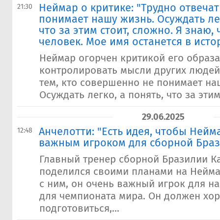
​Неймар о критике: "Трудно отвечат
21:30
понимает нашу жизнь. Осуждать лег
что за этим стоит, сложно. Я знаю,
человек. Мое имя останется в исто
Неймар огорчен критикой его образа
контролировать мысли других людей.
тем, кто совершенно не понимает на
Осуждать легко, а понять, что за этим
29.06.2025
Анчелотти: "Есть идея, чтобы Нейм
12:48
важным игроком для сборной Бра
Главный тренер сборной Бразилии К
поделился своими планами на Неймар
с ним, он очень важный игрок для н
для чемпионата мира. Он должен хо
подготовиться,...