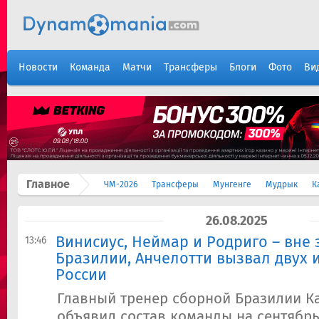
Новости
Команда
Матчи
Трансферы
Блоги
Фото
Ви
Главное
ЧМ-2026
Трансферы
Мунгенге
Мудрык
К
26.08.2025
Винисиус, Неймар и Родриго – вне
13:46
Бразилии, Анчелотти вызвал двух 
России
Главный тренер сборной Бразилии К
объявил состав команды на сентябрь