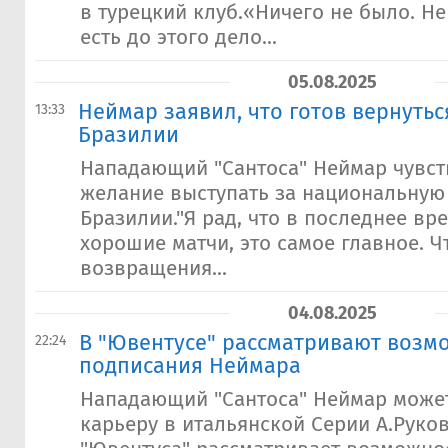
в турецкий клуб.«Ничего не было. Не
есть до этого дело...
05.08.2025
Неймар заявил, что готов вернутьс
13:33
Бразилии
Нападающий "Сантоса" Неймар чувств
желание выступать за национальную
Бразилии."Я рад, что в последнее в
хорошие матчи, это самое главное. Ч
возвращения...
04.08.2025
В "Ювентусе" рассматривают возм
22:24
подписания Неймара
Нападающий "Сантоса" Неймар може
карьеру в итальянской Серии А.Руко