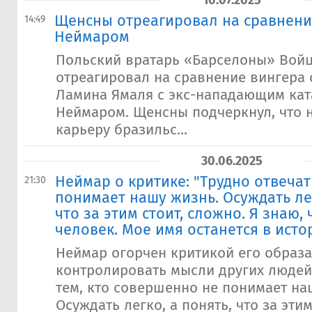
10.07.2025
Щенсны отреагировал на сравнени
14:49
Неймаром
Польский вратарь «Барселоны» Вой
отреагировал на сравнение вингера 
Ламина Ямаля с экс-нападающим ка
Неймаром. Щенсны подчеркнул, что 
карьеру бразильс...
30.06.2025
​Неймар о критике: "Трудно отвечат
21:30
понимает нашу жизнь. Осуждать лег
что за этим стоит, сложно. Я знаю,
человек. Мое имя останется в исто
Неймар огорчен критикой его образа
контролировать мысли других людей.
тем, кто совершенно не понимает на
Осуждать легко, а понять, что за этим