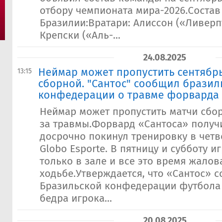
отбору чемпионата мира-2026.Состав
Бразилии:Вратари: Алиссон («Ливерп
Крепски («Аль-...
24.08.2025
​Неймар может пропустить сентябр
13:15
сборной. "Сантос" сообщил бразил
конфедерации о травме форварда
Неймар может пропустить матчи сбо
за травмы.Форвард «Сантоса» получ
досрочно покинул тренировку в четв
Globo Esporte. В пятницу и субботу и
только в зале и все это время жалов
ходьбе.Утверждается, что «Сантос» 
Бразильской конфедерации футбола 
бедра игрока...
20.08.2025