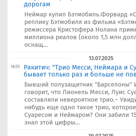
дорогам
Неймар купил Бэтмобиль.Форвард «
реплику Бэтмобиля из фильма «Бэтме
режиссера Кристофера Нолана приме
миллиона реалов (около 1,5 млн дол
оснащ...
13.07.2025
Ракитич: "Трио Месси, Неймара и С
16:55
бывает только раз и больше не по
Бывший полузащитник "Барселоны" 
говорит, что Лионель Месси, Луис Су
составляли невероятное трио.– Увид
нибудь еще одно такое трио, которое
Суаресом и Неймаром? Они забили 15
знал этой цифры...