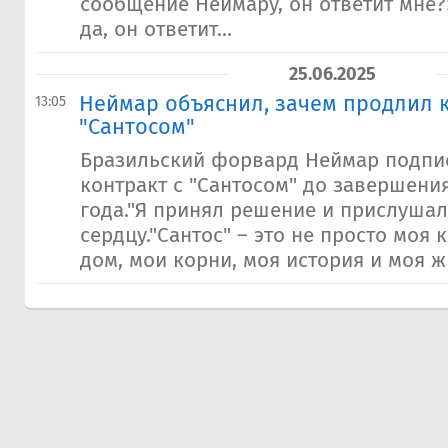
сообщение Неймару, он ответит мне?»
да, он ответит...
25.06.2025
Неймар объяснил, зачем продлил к
13:05
"Сантосом"
Бразильский форвард Неймар подпи
контракт с "Сантосом" до завершени
года."Я принял решение и прислушал
сердцу."Сантос" – это не просто моя 
дом, мои корни, моя история и моя жи