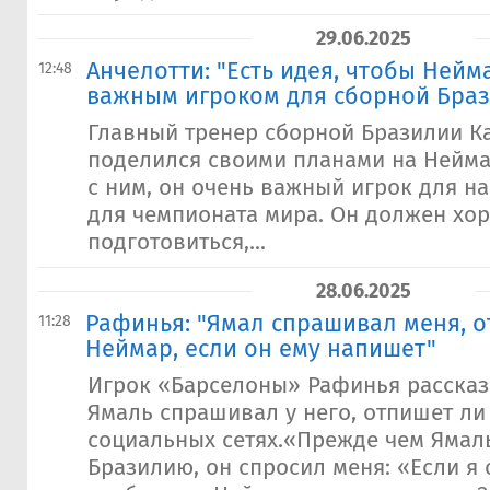
29.06.2025
Анчелотти: "Есть идея, чтобы Нейм
12:48
важным игроком для сборной Бра
Главный тренер сборной Бразилии К
поделился своими планами на Неймар
с ним, он очень важный игрок для н
для чемпионата мира. Он должен хо
подготовиться,...
28.06.2025
Рафинья: "Ямал спрашивал меня, о
11:28
Неймар, если он ему напишет"
Игрок «Барселоны» Рафинья рассказ
Ямаль спрашивал у него, отпишет ли
социальных сетях.«Прежде чем Ямал
Бразилию, он спросил меня: «Если я