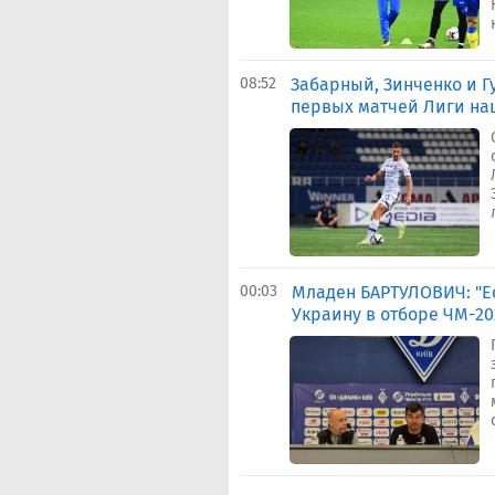
08:52
Забарный, Зинченко и 
первых матчей Лиги на
00:03
Младен БАРТУЛОВИЧ: "Е
Украину в отборе ЧМ-20