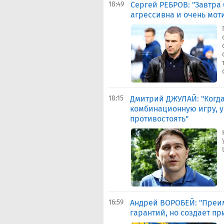
18:49
Сергей РЕБРОВ: "Завтра 
агрессивна и очень мот
18:15
Дмитрий ДЖУЛАЙ: "Когда
комбинационную игру, у
противостоять"
16:59
Андрей ВОРОБЕЙ: "Преим
гарантий, но создает пр