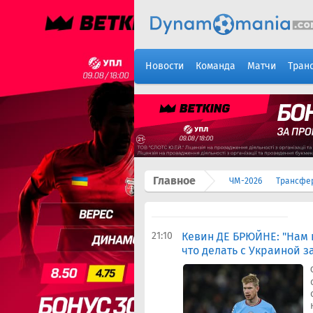
Новости
Команда
Матчи
Тран
Главное
ЧМ-2026
Трансфе
21:10
Кевин ДЕ БРЮЙНЕ: "Нам 
что делать с Украиной з