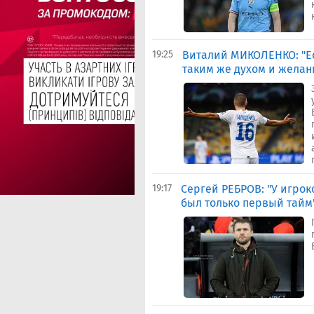
19:25
Виталий МИКОЛЕНКО: "Ес
таким же духом и желани
19:17
Сергей РЕБРОВ: "У игрок
был только первый тайм