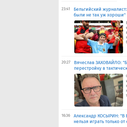
23:41
Бельгийский журналист: 
были не так уж хороши"
20:27
Вячеслав ЗАХОВАЙЛО: "Б
перестройку в тактичес
16:36
Александр КОСЫРИН: "В 
нельзя играть только от