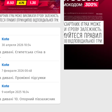
Kote
30 апреля 2026 10:54
а дивані. Єгипетська стіна в
.
Kote
7 февраля 2026 00:48
а дивані. Проміжні підсумки
Kote
9 ноября 2025 16:34
а дивані 10. Опорний півзахисник