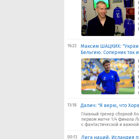
16:22
Максим ШАЦКИХ: "Украи
Бельгию. Соперник так и
13:18
Далич: "Я верю, что Хо
Главный тренер сборной Хо
первом матче 1/4 финала Л
с фантастической и важной
00:13
Лига наций. Исландия 