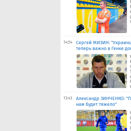
14:54
Сергей МИЗИН: "Украинц
теперь важно в Генке до
13:43
Александр ЗИНЧЕНКО: "П
нам будет тяжело"