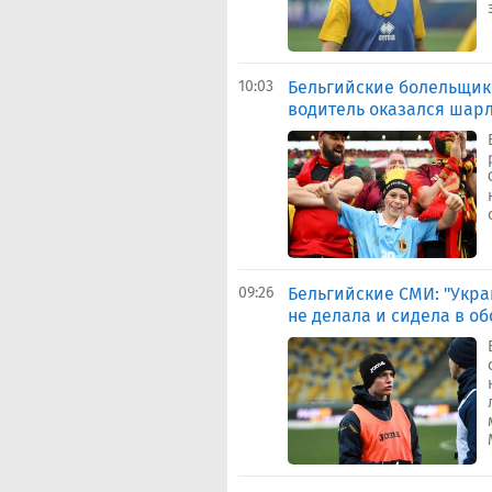
10:03
Бельгийские болельщики
водитель оказался шар
09:26
Бельгийские СМИ: "Украи
не делала и сидела в о