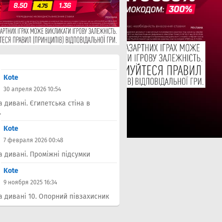
Kote
30 апреля 2026 10:54
а дивані. Єгипетська стіна в
.
Kote
7 февраля 2026 00:48
а дивані. Проміжні підсумки
Kote
9 ноября 2025 16:34
а дивані 10. Опорний півзахисник