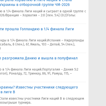
Украины в отборочной группе ЧМ-2026
 в 1/4 финала Лиги наций и сыграет в одной группе с
6.Франция – Хорватия – 2:0 [пен. 5:4] (0:2)Голы:
ьти прошла Голландию в 1/4 финала Лиги
нды в 1/4 финала Лиги наций.Испания – Нидерланды
рсабаль, 8 (пен.), 67, Ямаль, 103 – Депай, 54 (пен.),
)
е разгромила Данию и вышла в полуфинал
 в 1/4 финала Лиги наций.Португалия – Дания 5:2
гол), Роналду, 72, Тринкау, 86, 91, Рамуш, 115, –
Украины? Известны участиники следующего
в лиге В
Стали известны участники Лиги наций В в следующем
розыгрыше турнира.