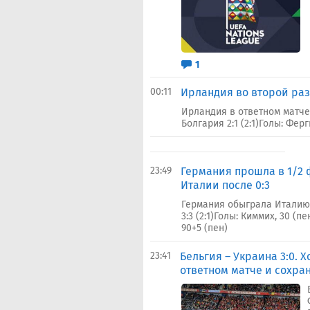
1
00:11
Ирландия во второй ра
Ирландия в ответном матч
Болгария 2:1 (2:1)Голы: Ферг
23:49
Германия прошла в 1/2 
Италии после 0:3
Германия обыграла Италию 
3:3 (2:1)Голы: Киммих, 30 (пе
90+5 (пен)
23:41
Бельгия – Украина 3:0. 
ответном матче и сохран