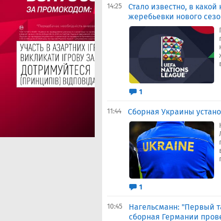
14:25
Стало известно, в какой
жеребьевки нового сезо
1
11:44
Сборная Украины устан
1
10:45
Нагельсманн: "Первый т
сборная Германии пров