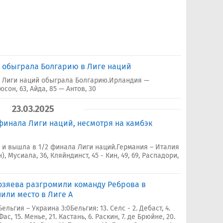
з обыграла Болгарию в Лиге наций
е Лиги наций обыграла Болгарию.Ирландия —
юсон, 63, Айда, 85 — Антов, 30
23.03.2025
финала Лиги наций, несмотря на камбэк
и вышла в 1/2 финала Лиги наций.Германия – Италия
н), Мусиала, 36, Кляйндинст, 45 - Кин, 49, 69, Распадори,
Хозяева разгромили команду Реброва в
или место в Лиге А
Бельгия – Украина 3:0Бельгия: 13. Селс - 2. Дебаст, 4.
Фас, 15. Менье, 21. Кастань, 6. Раскин, 7. де Брюйне, 20.