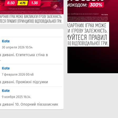
Kote
30 апреля 2026 10:54
а дивані. Єгипетська стіна в
.
Kote
7 февраля 2026 00:48
а дивані. Проміжні підсумки
Kote
9 ноября 2025 16:34
а дивані 10. Опорний півзахисник