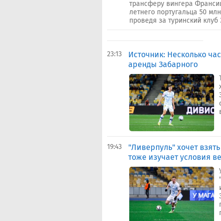
трансферу вингера Франсишк
летнего португальца 50 млн
проведя за туринский клуб 3
23:13
Источник: Несколько ча
аренды Забарного
19:43
"Ливерпуль" хочет взять
тоже изучает условия в