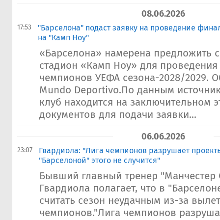
08.06.2026
17:53
"Барселона" подаст заявку на проведение фина
на "Камп Ноу"
«Барселона» намерена предложить 
стадион «Камп Ноу» для проведения
чемпионов УЕФА сезона-2028/2029. О
Mundo Deportivo.По данным источник
клуб находится на заключительном э
документов для подачи заявки...
06.06.2026
23:07
Гвардиола: "Лига чемпионов разрушает проекты
"Барселоной" этого не случится"
Бывший главный тренер "Манчестер 
Гвардиола полагает, что в "Барселон
считать сезон неудачным из-за вылет
чемпионов."Лига чемпионов разруша