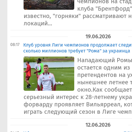
чемпионов на ста
клуба "Брентфорд"
известно, "горняки" рассматривают 
локаций...
19.06.2026
08:17
Клуб уровня Лиги чемпионов продолжает следи
сколько миллионов требует "Рома" за украинца
Нападающий Ромы
остается одним из
претендентов на у
нынешнее летнее 
окно.Как сообщает 
серьезный интерес к 28-летнему укр
форварду проявляет Вильярреал, ко
играть следующий сезон в Лиге чемп
12.06.2026