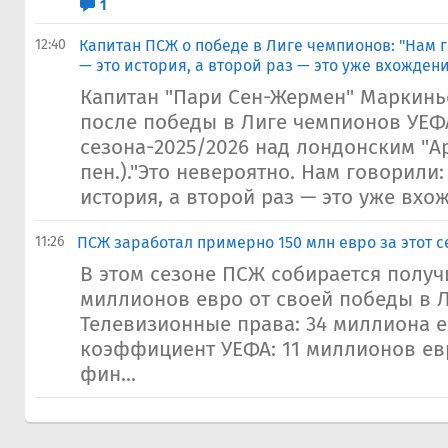
1
12:40
Капитан ПСЖ о победе в Лиге чемпионов: "Нам 
— это история, а второй раз — это уже вхождени
Капитан "Пари Сен-Жермен" Маркинь
после победы в Лиге чемпионов УЕФ
сезона-2025/2026 над лондонским "Арс
пен.)."Это невероятно. Нам говорили
история, а второй раз — это уже вхож
11:26
ПСЖ заработал примерно 150 млн евро за этот 
В этом сезоне ПСЖ собирается получ
миллионов евро от своей победы в Л
Телевизионные права: 34 миллиона е
коэффициент УЕФА: 11 миллионов евр
фин...