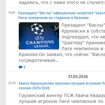
надеюсь, что с ними этого не случится
11:59
Президент "Вислы" официально запретил "Шахт
Лиги чемпионов на стадионе в Кракове
Президент "Вислы
Крулевски в собст
подтвердил, что н
"Шахтеру" принима
Лиге чемпионов и 
Кракове.Он заявил, что сейчас "Висл
сосредотачивае...
1
31.05.2026
23:39
Хвича Кварацхелия признан лучшим игроком Л
сезона-2025/2026
Грузинский вингер ПСЖ Хвича Квара
лучшим игроком Лиги чемпионов по 