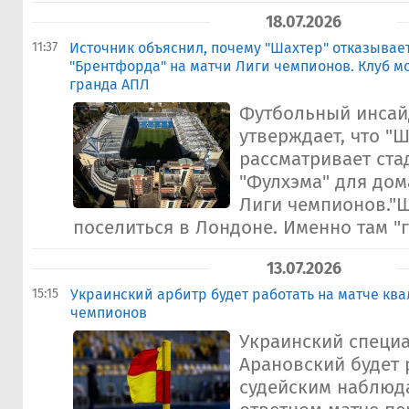
18.07.2026
11:37
Источник объяснил, почему "Шахтер" отказывает
"Брентфорда" на матчи Лиги чемпионов. Клуб м
гранда АПЛ
Футбольный инсай
утверждает, что "Ш
рассматривает ста
"Фулхэма" для до
Лиги чемпионов."Ш
поселиться в Лондоне. Именно там "г
13.07.2026
15:15
Украинский арбитр будет работать на матче к
чемпионов
Украинский специа
Арановский будет 
судейским наблюд