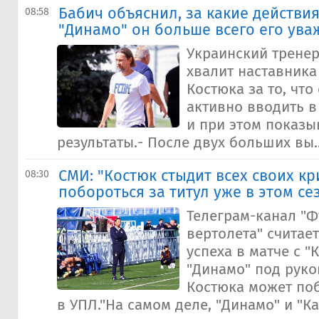
Бабич объяснил, за какие действи
08:58
"Динамо" он больше всего его ува
Украинский тренер
хвалит наставника
Костюка за то, что
активно вводить в
и при этом показы
результаты.- После двух больших вы..
СМИ: "Костюк стыдит всех своих к
08:30
побороться за титул уже в этом се
Телеграм-канал "Ф
вертолета" считает
успеха в матче с "
"Динамо" под рук
Костюка может поб
в УПЛ."На самом деле, "Динамо" и "К