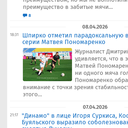
преимущество в забитые мячи...
8
08.04.2026
Шпирко отметил парадоксальную в
18:31
серии Матвея Пономаренко
Журналист Дмитри
удивляется, что в 
Матвей Пономарен
ни одного мяча г
Пономаренко обра
внимание с точки зрения стабильнос
этого...
07.04.2026
"Динамо" в лице Игоря Суркиса, Ко
21:17
Буяльского выразило соболезнован