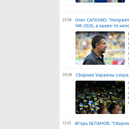
22:56
Олег САЛЕНКО: "Неприят
ЧМ-2026, а какие-то неп
20:38
Сборная Украины сохра
13:35
Игорь БЕЛАНОВ: "Сборн