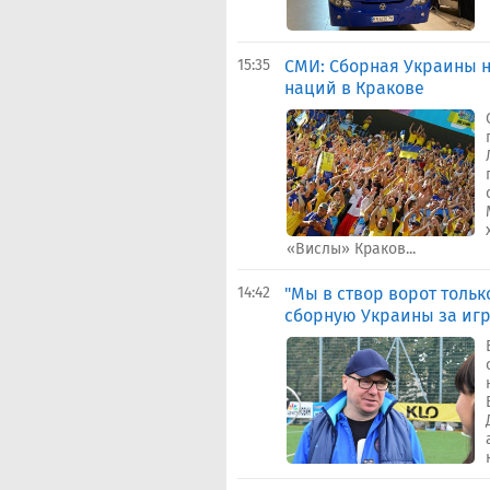
15:35
СМИ: Сборная Украины 
наций в Кракове
«Вислы» Краков...
14:42
"Мы в створ ворот тольк
сборную Украины за игр