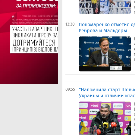
13:30
Пономаренко отметил о
Реброва и Мальдеры
09:55
"‎Напомнила старт Шевч
Украины и отличии итал