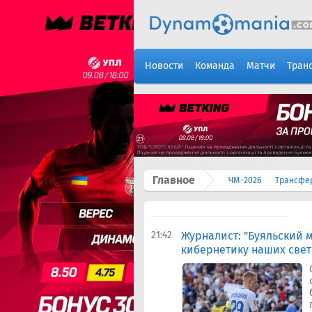
Новости
Команда
Матчи
Тран
Главное
ЧМ-2026
Трансфе
21:42
Журналист: "Буяльский м
кибернетику наших свет