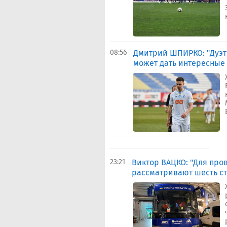
08:56
Дмитрий ШПИРКО: "Дуэт
может дать интересные
23:21
Виктор ВАЦКО: "Для пр
рассматривают шесть ст