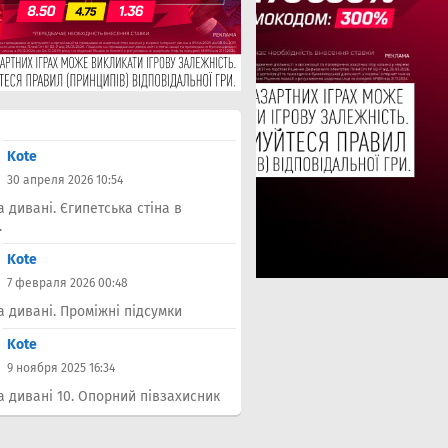
Kote
30 апреля 2026 10:54
а дивані. Єгипетська стіна в
.
Kote
7 февраля 2026 00:48
а дивані. Проміжні підсумки
Kote
9 ноября 2025 16:34
а дивані 10. Опорний півзахисник