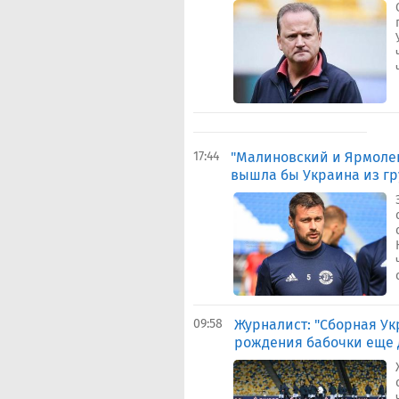
17:44
"Малиновский и Ярмолен
вышла бы Украина из гр
09:58
Журналист: "Сборная Ук
рождения бабочки еще 