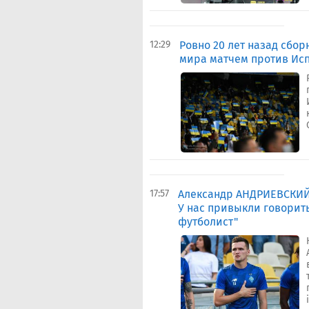
12:29
Ровно 20 лет назад сбо
мира матчем против Ис
17:57
Александр АНДРИЕВСКИЙ:
У нас привыкли говорить 
футболист"