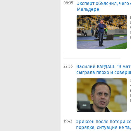
08:35
Эксперт объяснил, чего
Мальдере
22:36
Василий КАРДАШ: "В мат
сыграла плохо и совер
19:43
Эриксен после потери со
порядке, ситуация не та