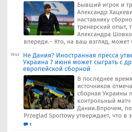
Бывший игрок и т
Александр Хацкеви
наставнику сборно
тренерский опыт, т
Александра Шовко
впереди.– Кто, на ваш взгляд, может 
Не Дания? Иностранная пресса утв
19:43
Украина 7 июня может сыграть с д
европейской сборной
В последнее время
источников отмеча
сборная Украины 
контрольный матч
Дании.Впрочем, по
Przeglad Sportowy утверждает, что в э
1