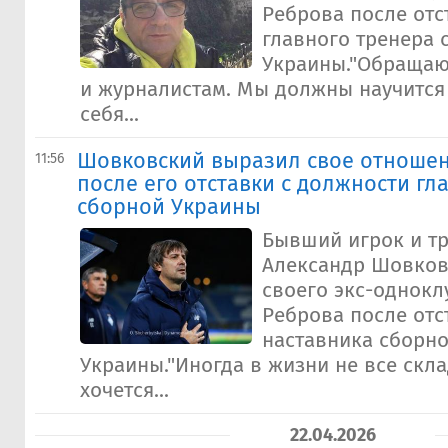
Реброва после отс
главного тренера 
Украины."Обращаю
и журналистам. Мы должны научится
себя...
Шовковский выразил свое отношен
11:56
после его отставки с должности гл
сборной Украины
Бывший игрок и т
Александр Шовков
своего экс-однокл
Реброва после отс
наставника сборн
Украины."Иногда в жизни не все скла
хочется...
22.04.2026