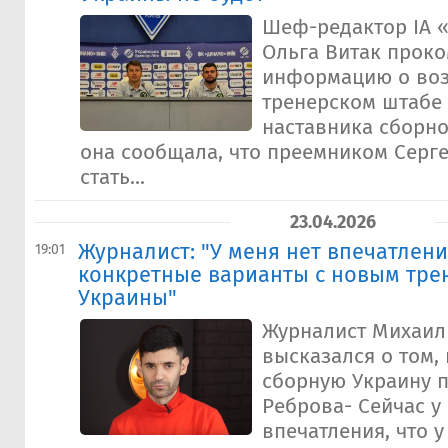
Шеф-редактор IA 
Ольга Витак прок
информацию о во
тренерском штабе
наставника сборно
она сообщала, что преемником Серг
стать...
23.04.2026
Журналист: "У меня нет впечатления
19:01
конкретные варианты с новым тре
Украины"
Журналист Михаил
высказался о том, 
сборную Украину п
Реброва- Сейчас у
впечатления, что у