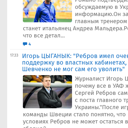
обсуждаемую в Ук
информацию.Он за
главным тренером
станет итальянец Андреа Мальдера.
что все детал...
4
Игорь ЦЫГАНЫК: "Ребров имел оче
17:33
поддержку во властных кабинетах,
Шевченко не мог сам его уволить"
Журналист Игорь 
почему все в УАФ 
Сергей Ребров сам
с поста главного 
Украины."После иг
команды Швеции стало понятно, что 
условиях Ребров не может остаться 