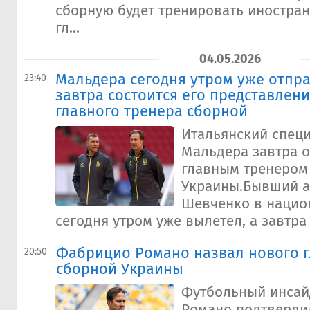
сборную будет тренировать иностран
гл...
04.05.2026
Мальдера сегодня утром уже отпра
23:40
завтра состоится его представлени
главного тренера сборной
Итальянский спец
Мальдера завтра 
главным тренером
Украины.Бывший а
Шевченко в нацио
сегодня утром уже вылетел, а завтра с
Фабрицио Романо назвал нового г
20:50
сборной Украины
Футбольный инса
Романо подтверди