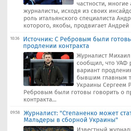
частности, многие
журналисты, исходя из своих инсайдо
роль итальянского специалиста Андр
которого, якобы, продвигает Андрей 
Источник: С Ребровым были готовы
10:36
продлении контракта
Журналист Михаил
сообщил, что УАФ 
вариант продления
бывшим главным т
Украины Сергеем 
Ребровым были готовы говорить о 
контракта...
Журналист: "Степаненко может ста
09:58
Мальдеры в сборной Украины"
Известный журнал