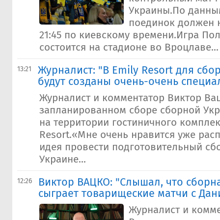
Украины.По данным
поединок должен н
21:45 по киевскому времени.Игра По
состоится на стадионе во Вроцлаве...
Журналист: "В Emily Resort для сб
13:21
будут созданы очень-очень специа
Журналист и комментатор Виктор Вац
запланированном сборе сборной Укр
на территории гостиничного комплек
Resort.«Мне очень нравится уже рас
идея провести подготовительный сб
Украине...
Виктор ВАЦКО: "Слышал, что сборн
12:26
сыграет товарищеские матчи с Дан
Журналист и комм