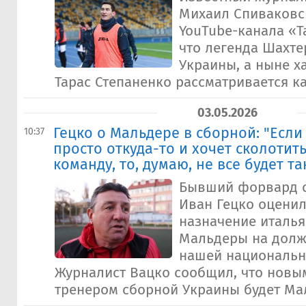
Михаил Спиваковс
YouTube-канала «Т
что легенда Шахте
Украины, а ныне х
Тарас Степаненко рассматривается к
03.05.2026
Гецко о Мальдере в сборной: "Если
10:37
просто откуда-то и хочет сколотит
команду, то, думаю, не все будет та
Бывший форвард 
Иван Гецко оценил
назначение италь
Мальдеры на долж
нашей национальн
Журналист Вацко сообщил, что новы
тренером сборной Украины будет Мал