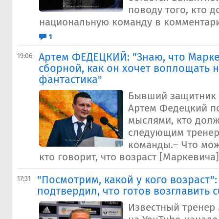
поводу того, кто 
национальную команду в комментарии
1
Артем ФЕДЕЦКИЙ: "Знаю, что Марке
19:06
сборной, как он хочет воплощать н
фантастика"
Бывший защитник 
Артем Федецкий п
мыслями, кто долж
следующим тренер
команды.– Что мож
кто говорит, что возраст [Маркевича]
"Посмотрим, какой у кого возраст"
17:31
подтвердил, что готов возглавить
Известный тренер