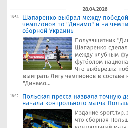
28.04.2026
Шапаренко выбрал между победой
16:54
чемпионов по "Динамо" и на чемпи
сборной Украины
Полузащитник "Ди
Шапаренко сделал
между клубным фу
футболом национа
Что выберешь: по
выиграть Лигу чемпионов в составе 
"Динамо...
Польская пресса назвала точную д
16:42
начала контрольного матча Польш
Издание sport.tvp.
что сборная Поль
контрольный матч