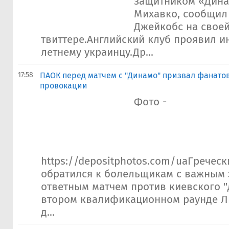
защитником «Дина
Михавко, сообщил
Джейкобс на своей
твиттере.Английский клуб проявил ин
летнему украинцу.Др...
17:58
ПАОК перед матчем с "Динамо" призвал фанатов
провокации
Фото -
https://depositphotos.com/uaГречес
обратился к болельщикам с важным 
ответным матчем против киевского 
втором квалификационном раунде Л
д...