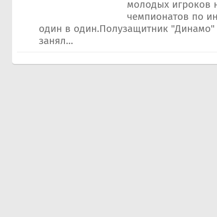
молодых игроков н
чемпионатов по и
один в один.Полузащитник "Динамо"
занял...