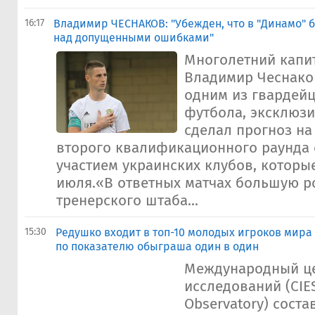
16:17
Владимир ЧЕСНАКОВ: "Убежден, что в "Динамо" 
над допущенными ошибками"
Многолетний капи
Владимир Чеснако
одним из гвардейц
футбола, эксклюзи
сделал прогноз на
второго квалификационного раунда 
участием украинских клубов, которые
июля.«В ответных матчах большую ро
тренерского штаба...
15:30
Редушко входит в топ-10 молодых игроков мира
по показателю обыграша один в один
Международный це
исследований (CIES
Observatory) соста