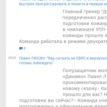
быстрее прогрессировать и попасть в первую к
Главный тренер "Д
Чередниченко расс
подготовке коман
в чемпионате УПЛ-2
команды прошло л
Команда работала в режиме двукратн
1
09:25
Павел ЛЮСИН: "Рад сыграть на ЕВРО и вернутьс
готовы побеждать"
Полузащитник мо
«Динамо» Павел 
прокомментировал
новому сезону.- Ка
прошло для вас? Н
подготовки вы сейчас?– Команда оч
подготовилась к официальным матчам