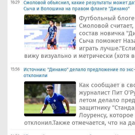
16:29
Смоловой объяснил, какие результаты может д
Сыча и Волошина на правом фланге "Динамо"
Футбольный блоге
Смоловой считает,
состав новичка "Д
Сыча поможет Наз
играть лучше."Если
вижу визуально и метрически (хотя в
15:56
Источник: "Динамо" делало предложение по экс-
отклонили
Как сообщает в св
журналист Пит О'Р
летом делало пре
защитнику "Станда
Лоуренсу, которое
отклонил.Также отмечается, что на да