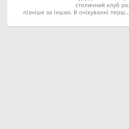
столичний клуб ро
пізніше за інших. В очікуванні перш..