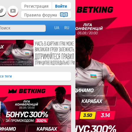
Регистрация
Войти
Правила форума
UA
RU
се теги