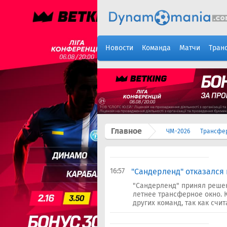
Новости
Команда
Матчи
Тран
Главное
ЧМ-2026
Трансфе
16:57
"Сандерленд" отказался 
"Сандерленд" принял реше
летнее трансферное окно. К
других команд, так как счит